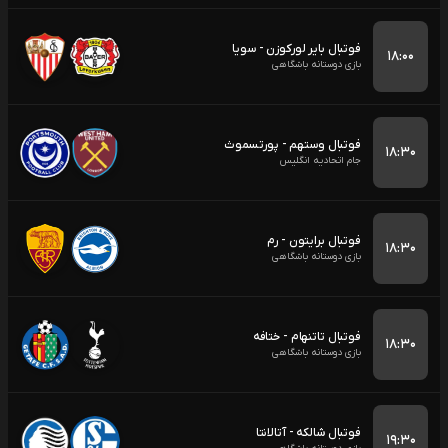
فوتبال بایر لورکوزن - سویا
۱۸:۰۰
بازی دوستانه باشگاهی
فوتبال وستهم - پورتسموث
۱۸:۳۰
جام اتحادیه انگلیس
فوتبال برایتون - رم
۱۸:۳۰
بازی دوستانه باشگاهی
فوتبال تاتنهام - ختافه
۱۸:۳۰
بازی دوستانه باشگاهی
فوتبال شالکه - آتالانتا
۱۹:۳۰