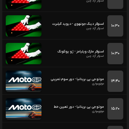
اسنوکر آزاد چین
اسنوکر دینگ جونهوی - دیوید گیلبرت
۱۰:۳۰
اسنوکر آزاد چین
اسنوکر مارک ویلیامز - ژو یوئلونگ
۱۰:۳۰
اسنوکر آزاد چین
موتو جی پی بریتانیا - دور سوم تمرینی
۱۴:۴۰
موتورسواری
موتو جی پی بریتانیا - دور تعیین خط
۱۵:۲۰
موتورسواری