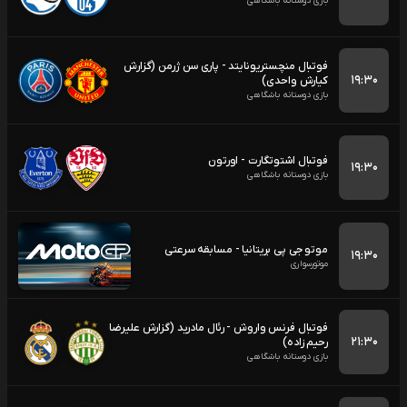
بازی دوستانه باشگاهی
فوتبال منچستریونایتد - پاری سن ژرمن (گزارش
۱۹:۳۰
کیارش واحدی)
بازی دوستانه باشگاهی
فوتبال اشتوتگارت - اورتون
۱۹:۳۰
بازی دوستانه باشگاهی
موتو جی پی بریتانیا - مسابقه سرعتی
۱۹:۳۰
موتورسواری
فوتبال فرنس واروش - رئال مادرید (گزارش علیرضا
۲۱:۳۰
رحیم زاده)
بازی دوستانه باشگاهی