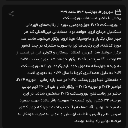
شهریور ۱۲, چهارشنبه ۱۴۰۴ ساعت ۱۳:۳۱
پخش با تاخیر مسابقات یوروبسکت
- یوروبسکت ۲۰۲۵ چهل‌ودومین دوره از رقابت‌های قهرمانی
بسکتبال مردان اروپا خواهد بود؛ مسابقاتی بین‌المللی که هر
چهار سال یک‌بار و به‌وسیله فیبا اروپا برگزار می‌شود. مانند سه
دوره گذشته، این رقابت‌ها نیز به‌صورت مشترک در چند کشور
برگزار خواهد شد: قبرس، فنلاند، لهستان و لتونی. این تورنمنت از
۲۷ اوت تا ۱۴ سپتامبر ۲۰۲۵ برگزار خواهد شد. یوروبسکت ۲۰۲۵
به چرخه چهار‌ساله معمول خود بازمی‌گردد، چرا که یوروبسکت
۲۰۲۱ به دلیل همه‌گیری کرونا تا سال ۲۰۲۲ به تعویق افتاد.
- مقدماتی فیبا یوروبسکت ۲۰۲۵ در سه بازه زمانی – فوریه ۲۰۲۴،
نوامبر ۲۰۲۴ و فوریه ۲۰۲۵ – برگزار شد و طی آن ۲۴ تیم نهایی
حاضر در رقابت‌های یوروبسکت ۲۰۲۵ مشخص شدند. در این
مرحله، ۳۲ کشور برای کسب ۲۰ سهمیه باقی‌مانده جهت صعود
به مرحله نهایی رقابت‌ها به رقابت پرداختند؛ چرا که چهار کشور
میزبان یعنی قبرس، فنلاند، لهستان و لتونی به‌صورت خودکار به
مرحله نهایی راه یافته بودند.