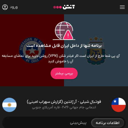
ورود
برنامه تنها از داخل ایران قابل مشاهده است
آی پی شما خارج از ایران است اگر فیلتر شکن (VPN) روشن دارید برای تماشای مسابقه
آن را خاموش کنید
بررسی بیشتر
فوتبال شیلی - آرژانتین (گزارش سهراب امینی)
انتخابی جام جهانی 2026 - قاره آمریکای جنوبی
پیش‌بینی
اطلاعات برنامه