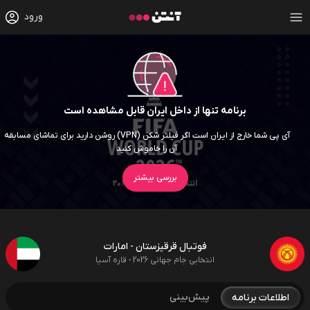
ورود
برنامه تنها از داخل ایران قابل مشاهده است
آی پی شما خارج از ایران است اگر فیلتر شکن (VPN) روشن دارید برای تماشای مسابقه
آن را خاموش کنید
بررسی بیشتر
فوتبال قرقیزستان - امارات
انتخابی جام جهانی 2026 - قاره آسیا
پیش‌بینی
اطلاعات برنامه