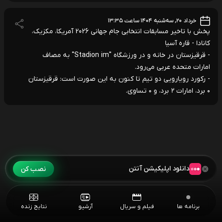
خرداد ۲۰, سه‌شنبه ۱۴۰۴ ساعت ۱۳:۳۵
پخش با تاخیر مسابقات انتخابی جام جهانی 2026 آمریکا، مکزیک،
کانادا - قاره آسیا
- قرقیزستان در خانه و در ورزشگاه "Stadion im" به مصاف
امارات متحده عربی می‌رود.
- رکورد رویارویی دو تیم تا کنون به این صورت است: قرقیزستان
۰ برد، امارات ۲ برد، و ۰ تساوی.
دانلود اپلیکیشن آنتن
نصب کن
برنامه ها
فیلم و سریال
آرشیو
نتایج زنده