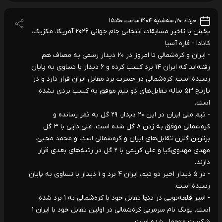
خرداد ۲۰, سه‌شنبه ۱۴۰۴ ساعت ۱۵:۵۰
پخش با تاخیر مسابقات انتخابی جام جهانی 2026 آمریکا، مکزیک،
کانادا - قاره آسیا
- ایران و کره‌شمالی تا امروز در ۲۰ دیدار رسمی به مصاف هم
رفته‌اند که ایران ۱۴ برد کسب کرده و ۶ دیدار با تساوی به پایان
رسیده است. کره‌شمالی در حسرت برد مقابل ایران قرار دارد و در
تاریخ ۵۳ ساله تقابل‌های دو تیم موفق به کسب بردی نشده
است.
- تیم ملی ایران در این ۲۰ دیدار، ۲۹ گل به ثمر رسانده و
کره‌شمالی موفق به زدن ۸ گل شده است. علی دایی با ۳ گل
برترین گلزن تقابل‌های ایران و کره‌شمالی است و محمد محبی،
مهدی مهدوی‌کیا و علی کریمی با ۲ گل در رتبه‌های بعدی قرار
دارند.
- در ۵ دیدار اخیر دو تیم، ایران ۴ برد و ۱ دیدار با تساوی به پایان
رسیده است.
- امیر قلعه‌نویی در تنها تقابل خود با کره‌شمالی به ۱ برد شده
است. یونگ نام سرمربی کره‌شمالی در اولین تقابل خود با ایران ۱
شکست متحمل شده‌ است.