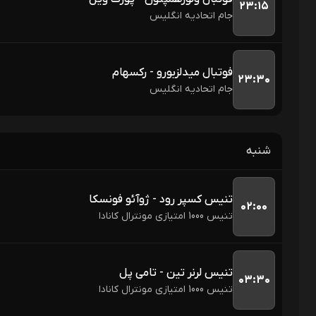
۲۳:۱۵
جام اتحادیه انگلیس 
فوتبال میدلزبورو - رکسهام
۲۳:۳۰
جام اتحادیه انگلیس 
شنبه
تنیس کسپر رود - ژوآئو فونسکا
۰۲:۰۰
تنیس 1000 امتیازی مونترال کانادا
تنیس لرنر تین - تامی پل
۰۳:۳۰
تنیس 1000 امتیازی مونترال کانادا