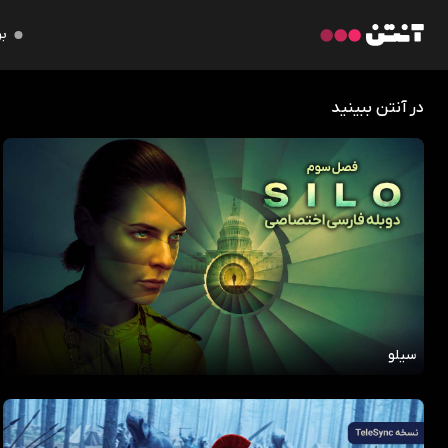
بر
در آنتن ببینید
سیلو