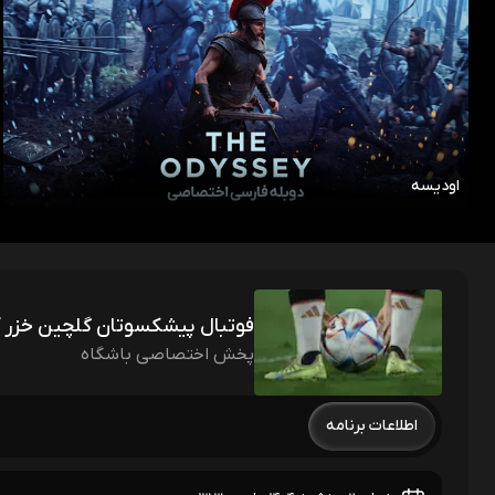
اودیسه
فوتبال پیشکسوتان گلچین خزر آ
پخش اختصاصی باشگاه
اطلاعات برنامه