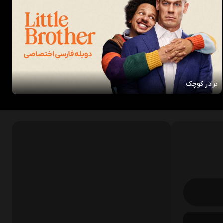
برادر کوچک