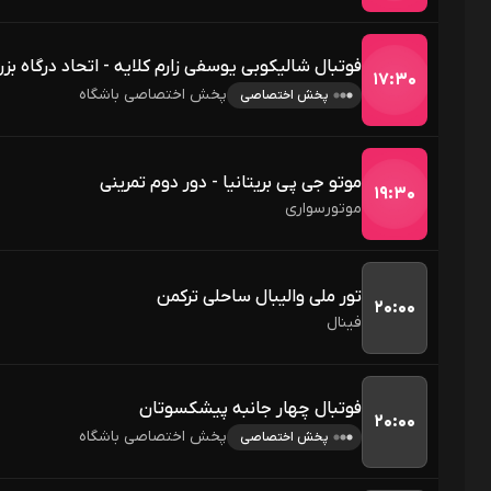
فوتبال شالیکوبی یوسفی زارم کلایه - اتحاد درگاه بز
۱۷:۳۰
پخش اختصاصی باشگاه
پخش اختصاصی
موتو جی پی بریتانیا - دور دوم تمرینی
۱۹:۳۰
موتورسواری
تور ملی والیبال ساحلی ترکمن
۲۰:۰۰
فینال 
فوتبال چهار جانبه پیشکسوتان
۲۰:۰۰
پخش اختصاصی باشگاه
پخش اختصاصی