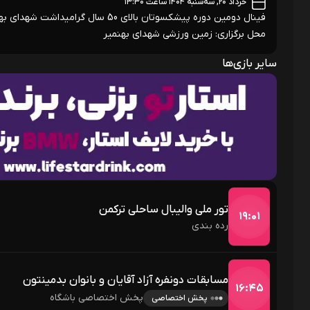
خرداد ۲۰, سه‌شنبه ۱۴۰۴ ساعت ۱۳:۳۰
فینال دومین دوره پیشکسوتان بالای 50 سال گرامیداشت شهدای بهنمیر
محل برگزاری: زمین ورزشی شهدای بهنمیر
سایر بازی‌ها
تور ملی والیبال ساحلی ترکمن
۱۹:۰۱
رده بندی
مسابقات دونفره آزاد آقایان و بانوان بدمینتون
۱۶:۴۵
پخش اختصاصی باشگاه
پخش اختصاصی