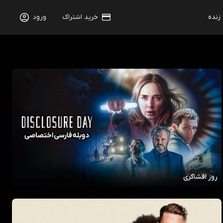
 زنده
خرید اشتراک
ورود
روز افشاگری