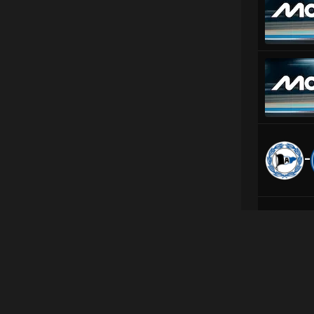
-
-
اپلیکیشن‌های آنتن
ارتباط با ما
لینک‌های مفید