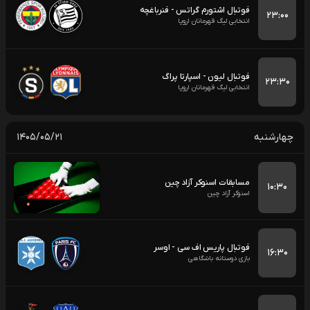
فوتبال اشتورم گراتس - فنرباغچه
۲۳:۰۰
انتخابی لیگ قهرمانان اروپا
فوتبال لیون - اسپارتا پراگ
۲۳:۳۰
انتخابی لیگ قهرمانان اروپا
چهارشنبه
۱۴۰۵/۰۵/۲۱
مسابقات اسنوکر آزاد چین
۱۰:۳۰
اسنوکر آزاد چین
فوتبال پاریس اف سی - اوسر
۱۶:۳۰
بازی دوستانه باشگاهی