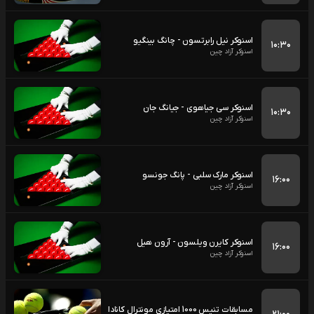
اسنوکر نیل رابرتسون - چانگ بینگیو
۱۰:۳۰
اسنوکر آزاد چین
اسنوکر سی جیاهوی - جیانگ جان
۱۰:۳۰
اسنوکر آزاد چین
اسنوکر مارک سلبی - پانگ جونسو
۱۶:۰۰
اسنوکر آزاد چین
اسنوکر کایرن ویلسون - آرون هیل
۱۶:۰۰
اسنوکر آزاد چین
مسابقات تنیس 1000 امتیازی مونترال کانادا