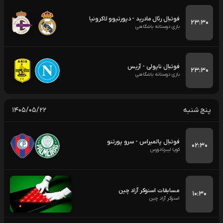
فوتبال رئال مادرید - دپورتیوو لاکرونیا
۲۳:۳۰
بازی دوستانه باشگاهی
فوتبال ناپولی - آریس
۲۳:۳۰
بازی دوستانه باشگاهی
پنج شنبه
۱۴۰۵/۰۵/۲۲
فوتبال پالمیراس - سرو پورتنو
۰۲:۳۰
کوپا لیبرتادورس
مسابقات اسنوکر آزاد چین
۱۰:۳۰
اسنوکر آزاد چین