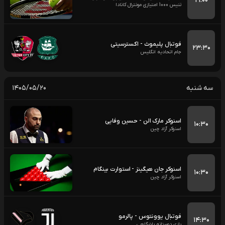
۲۱:۰۰
تنیس 1000 امتیازی مونترال کانادا
فوتبال پلیموث - اکسترسیتی
۲۳:۳۰
جام اتحادیه انگلیس
سه شنبه
۱۴۰۵/۰۵/۲۰
اسنوکر مارک الن - حسین وفایی
۱۰:۳۰
اسنوکر آزاد چین
اسنوکر جان هیگینز - استوارت بینگام
۱۰:۳۰
اسنوکر آزاد چین
فوتبال یوونتوس - پالرمو
۱۴:۳۰
بازی دوستانه باشگاهی