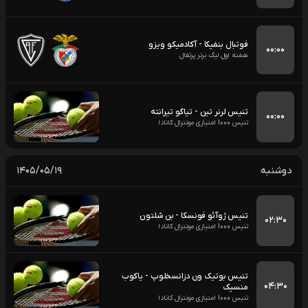
فوتبال بنفیکا - آکادمیکو ویزو
۰۰:۰۰
هفته اول لیگ برتر پرتغال
تنیس لرنر تین - تیاگو تیرانته
۰۰:۰۰
تنیس 1000 امتیازی مونترال کانادا
دوشنبه
۱۴۰۵/۰۵/۱۹
تنیس ژوآئو فونسکا - بن شلتون
۰۲:۳۰
تنیس 1000 امتیازی مونترال کانادا
تنیس بوتیک ون دزانسخلوپ - یاکوب
۰۴:۳۰
منسیک
تنیس 1000 امتیازی مونترال کانادا