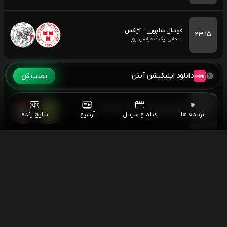
فوتبال شلبورن - آژاکس
۲۳:۱۵
انتخابی لیگ کنفرانس اروپا
جمعه
۱۴۰۵/۰۵/۲۳
دانلود اپلیکیشن آنتن
نصب کن
فوتبال روزاریو سنترال - کورینتیانس
۰۵:۰۰
برنامه ها
فیلم و سریال
آرشیو
نتایج زنده
کوپا لیبرتادورس
مسابقات اسنوکر آزاد چین
۱۰:۳۰
اسنوکر آزاد چین
بسکتبال ایران - قطر
۱۲:۳۰
بسکتبال زیر 18 سال کاپ آسیا