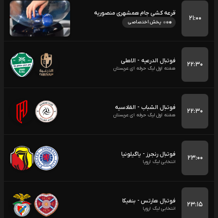
قرعه کشی جام همشهری منصوریه
۲۱:۰۰
پخش اختصاصی
فوتبال الدرعیه - الاهلی
۲۲:۳۰
هفته اول لیگ حرفه ای عربستان
فوتبال الشباب - القادسیه
۲۲:۳۰
هفته اول لیگ حرفه ای عربستان
فوتبال رنجرز - یاگیلونیا
۲۳:۰۰
انتخابی لیگ اروپا
فوتبال هارتس - بنفیکا
۲۳:۱۵
انتخابی لیگ اروپا