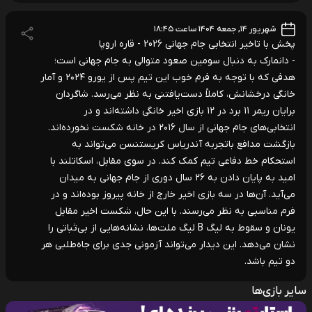
شهریور ۱۴, جمعه ۱۴۰۴ ساعت ۱۸:۴۵
پخش با تاخیر انتخابی جام جهانی 2026 - قاره اروپا
- دانمارک به دنبال سومین صعود متوالی به جام جهانی است؛
هدفی که با توجه به فرم خوب این تیم پس از یورو ۲۰۲۴ و آمار
خانگی درخشانش، کاملاً دست‌یافتنی به نظر می‌رسد. شاگردان
برایان ریمر ۱۱ برد در ۱۲ بازی اخیر خانگی داشته‌اند و در
انتخابی‌های جام جهانی از سال ۲۰۱۶ در خانه شکست نخورده‌اند.
بازگشت مدافع باتجربه آندریاس کریستنسن می‌تواند به
استحکام خط دفاعی تیم کمک کند. در سوی مقابل، اسکاتلند با
امید به پایان دادن به ۲۶ سال دوری از جام جهانی به میدان
می‌آید. آن‌ها در سه بازی اخیر خارج از خانه پیروز بوده‌اند و در
فرم مناسبی به نظر می‌رسند. با این حال، شکست اخیر مقابل
یونان و سقوط به لیگ B لیگ ملت‌ها، نشانه‌هایی از بی‌ثباتی را
نشان می‌دهد. این دیدار می‌تواند آزمونی جدی برای جاه‌طلبی هر
دو تیم باشد.
سایر بازی‌ها