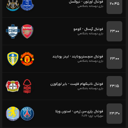
فوتبال اورتون - نیوکسل
۲۰:۴۵
بازی دوستانه باشگاهی
فوتبال آرسنال - کومو
۲۳:۰۰
بازی دوستانه باشگاهی
فوتبال منچستریونایتد - لیدز یونایتد
۲۳:۰۰
بازی دوستانه باشگاهی
فوتبال ناتینگهام فارست - بایر لورکوزن
۲۳:۱۵
بازی دوستانه باشگاهی
فوتبال پاری سن ژرمن - استون ویلا
۲۳:۳۰
سوپرکاپ اروپا 2026