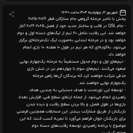
شهریور ۱۲, چهارشنبه ۱۴۰۴ ساعت ۱۷:۳۰
پخش با تاخیر مرحله گروهی جام ستارگان قطر 2026-2025
- جام QSL در قالب و ساختار جدید خود از فصل ۲۰۲۵-۲۰۲۶ آغاز
خواهد شد. این رقابت شامل ۲۰ تیم از لیگ‌های دسته اول و دوم
خواهد بود و در مرحله ابتدایی به‌صورت لیگ تک‌مرحله‌ای برگزار
می‌شود، به‌گونه‌ای که هر تیم در طول ۱۰ هفته، ۱۰ بازی انجام
خواهد داد.
- تیم‌های اول و دوم جدول مستقیماً به مرحله یک‌چهارم نهایی
صعود می‌کنند. تیم‌های سوم تا چهاردهم نیز در شش بازی
حذفی شرکت خواهند کرد که برندگان آن‌ها راهی مرحله
یک‌چهارم نهایی خواهند شد.
- توسعه این تورنمنت با هدف دستیابی به چندین هدف
راهبردی انجام می‌شود، از جمله ارتقای سطح فنی، افزایش تعداد
بازی‌ها در طول فصل، و بالا بردن سطح رقابت و دیده شدن
بازیکنان از طریق مشارکت بیشتر. این مسابقات همچنین فرصتی
برای بازیکنان جوان فراهم می‌آورد تا تجربه کسب کنند؛ که این
موضوع با برنامه راهبردی توسعه رقابت‌های دسته دوم
هماهنگ است.