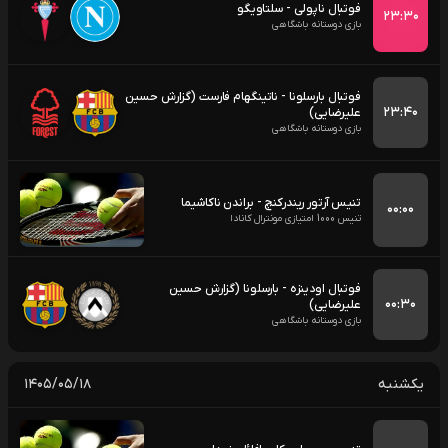
فوتبال ناپولی - سلتاویگو
۲۳:۳۰
بازی دوستانه باشگاهی
فوتبال بارسلونا - ناتینگهام فارست (گزارش حسین
۲۳:۴۰
علیرضایی)
بازی دوستانه باشگاهی
تنیس آرتور ریندرکنچ - براندن ناکاشیما
۰۰:۰۰
تنیس 1000 امتیازی مونترال کانادا
فوتبال اودینزه - بارسلونا (گزارش حسین
۰۰:۳۰
علیرضایی)
بازی دوستانه باشگاهی
یکشنبه
۱۴۰۵/۰۵/۱۸