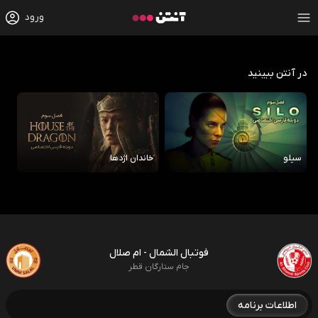
ورود
در آنتن ببینید
سیلو
خاندان اژدها
رو
فوتبال الشمال - ام صلال
جام ستارگان قطر
اطلاعات برنامه