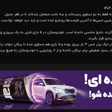
سنجانی شروع ضعیفی داشته‌اند و از ۵ بازی گذشته فقط به دو تساوی رسیده‌اند و سه باخت متحمل شده‌اند تا در قعر جدول
رمربی مسی‌ها با آخرین فرصت‌ها روبه‌رو شده است و باید دید خواهد توانست 
* در سمت مقابل پیکان به عنوان تیمی که تازه به لیگ برتر صعود کرده، نتایج مناسبی داشته است. خودروسازان در ۵ بازی قبلی
دی قرار بگیرند.
* آمار رویارویی‌های دو‌ تیم هم‌ جالب توجه است. از ۸ مصاف قبلی در لیگ برتر مس ۳ بار پیروز بوده و ۵ بازی هم مساوی شده تا پیکا
برابر حریف رفسنجانی را ببیند. با این حال سرمربی مس رفسنجان آمار بسیار ضعیفی برابر پیکان داشته و از ۷ رویارویی با خودروسازان به هیچ 