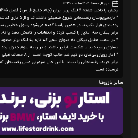
مهر ۱۱, جمعه ۱۴۰۴ ساعت ۱۳:۳۰
پخش با تاخیر هفته 6 لیگ برتر ایران (جام خلیج فارس) فصل 1405-1404
* نارنجی‌پوشان رف
رده‌بندی قرار بگیرند. در همین راستا گفته می‌شود رسول خطیبی س
برابر پیکان سه امتیاز را کسب کرده و انتقادات را کاهش دهد یا نه.
تساوی رسیده‌اند تا شکست‌ناپذیر باشند و در رتبه سوم جدول رده بن
نرسیده است.
سایر بازی‌ها