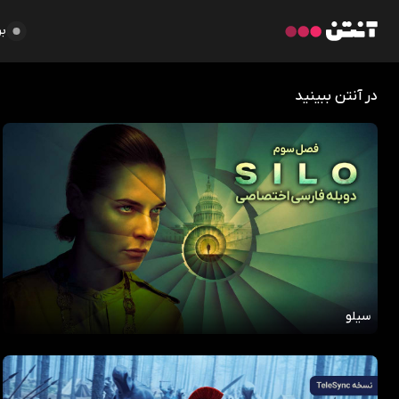
بر
در آنتن ببینید
سیلو