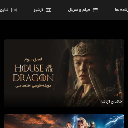
نامه ها
فیلم و سریال
آرشیو
نتایج
خاندان اژدها