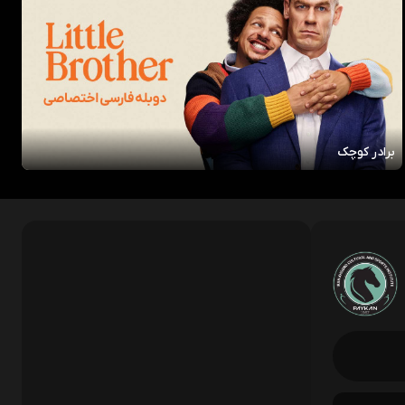
برادر کوچک