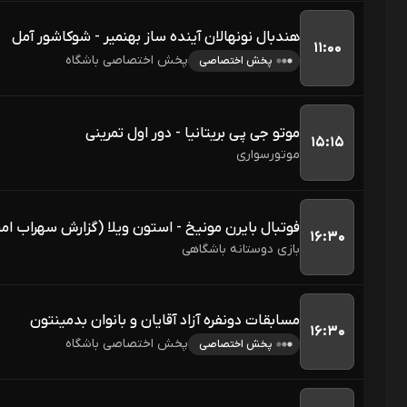
هندبال نونهالان آینده ساز بهنمیر - شوکاشور آمل
۱۱:۰۰
پخش اختصاصی باشگاه
پخش اختصاصی
موتو جی پی بریتانیا - دور اول تمرینی
۱۵:۱۵
موتورسواری
فوتبال بایرن مونیخ - استون ویلا (گزارش سهراب ام
۱۶:۳۰
بازی دوستانه باشگاهی
مسابقات دونفره آزاد آقایان و بانوان بدمینتون
۱۶:۳۰
پخش اختصاصی باشگاه
پخش اختصاصی