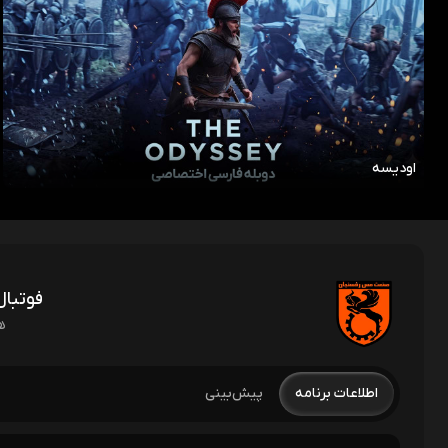
اودیسه
فوتبا
هفت
پیش‌بینی
اطلاعات برنامه