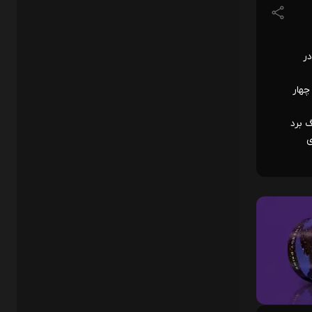
در
 به یک پیروزی و چهار
ن نتواند رنگ برد
بردی