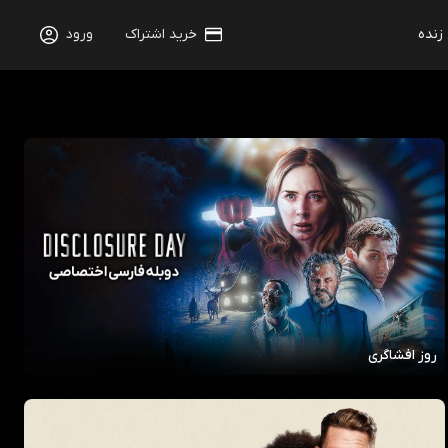
 زنده
خرید اشتراک
ورود
روز افشاگری