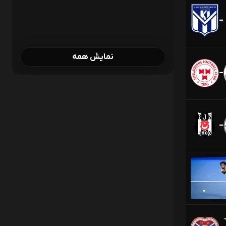
-
نمایش همه
-
-