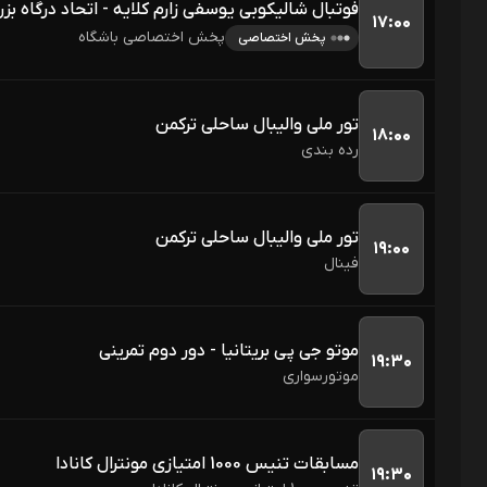
فوتبال شالیکوبی یوسفی زارم کلایه - اتحاد درگاه بز
۱۷:۰۰
پخش اختصاصی باشگاه
پخش اختصاصی
تور ملی والیبال ساحلی ترکمن
۱۸:۰۰
رده بندی
تور ملی والیبال ساحلی ترکمن
۱۹:۰۰
فینال 
موتو جی پی بریتانیا - دور دوم تمرینی
۱۹:۳۰
موتورسواری
مسابقات تنیس 1000 امتیازی مونترال کانادا
۱۹:۳۰