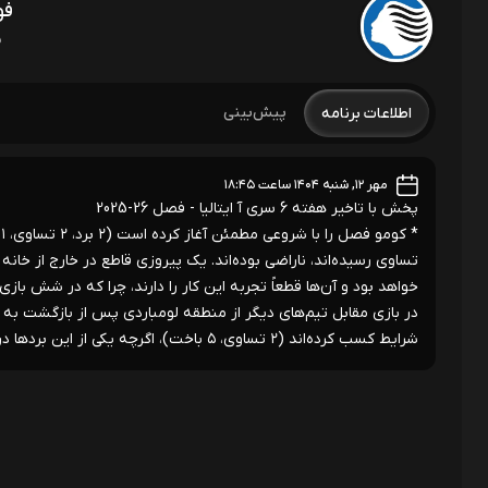
فو
ه
پیش‌بینی
اطلاعات برنامه
مهر ۱۲, شنبه ۱۴۰۴ ساعت ۱۸:۴۵
پخش با تاخیر هفته 6 سری آ ایتالیا - فصل 26-2025
*
تساوی رسیده‌اند، ناراضی بوده‌اند. یک پیروزی قاطع در خارج از خان
در بازی مقابل تیم‌های دیگر از منطقه لومباردی پس از بازگشت به سط
شرایط کسب کرده‌اند (۲ تساوی، ۵ باخت)، اگرچه یکی از این بردها در همین ورزشگاه به دست آمده است.