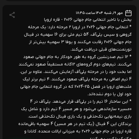
مهر ۱۹, شنبه ۱۴۰۴ ساعت ۱۸:۴۵
پخش با تاخیر انتخابی جام جهانی 2026 - قاره اروپا
* انتخابی جام جهانی 2026 در اروپا ۲ مرحله دارد؛ یک مرحله
گروهی و سپس پلی‌آف. 54 تیم ملی برای 16 سهمیه در فینال
جام جهانی 2026 رقابت می‌کنند و یوفا 3 سهمیه بیش‌تر از
تورنمنت‌های قبلی دریافت می‌کند.
* 12 تیم صدرنشین گروه به طور خودکار به جام جهانی صعود
می‌کنند. تیم‌های دوم گروه‌های ۱۲گانه مستقیماً صعود نمی‌کنند
اما بخت خود را در مرحله پلی‌آف آزمایش می‌کنند. علاوه بر این،
4 تیم اضافی به مرحله پلی‌آف صعود می‌کنند. ۴ تیم برتر لیگ
ملت‌های اروپا در فصل 25-2024 که در گروه انتخابی جام جهانی
خود اول یا دوم نشده‌اند.
* این ساختار 16 تیم را در پلی‌آف قرار می‌دهد. پلی‌آف در 4
«مسیر» سازماندهی می‌شود و هر مسیر 4 تیم دارد و شامل یک
بازی نیمه‌نهایی تک‌حذفی و یک بازی فینال تک‌حذفی است.
برندگان این 4 فینال (یک تیم در هر مسیر) 4 سهمیه باقی‌مانده
قاره اروپا در جام جهانی ۲۰۲۶ به میزبانی ایالات متحده، کانادا و
مکزیک را کسب می‌کنند.