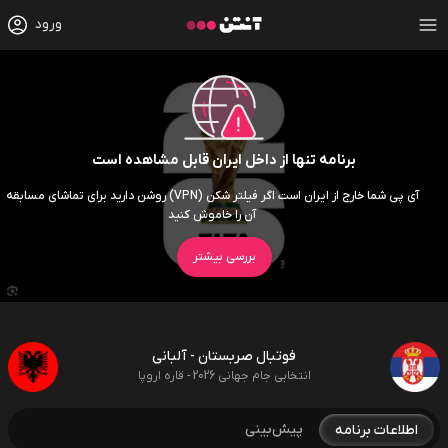
ورود
برنامه تنها از داخل ایران قابل مشاهده است
آی پی شما خارج از ایران است اگر فیلتر شکن (VPN) روشن دارید برای تماشای مسابقه
آن را خاموش کنید
بررسی بیشتر
فوتبال صربستان - آلبانی
انتخابی جام جهانی 2026 - قاره اروپا
پیش‌بینی
اطلاعات برنامه