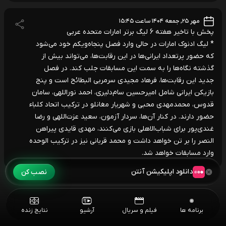
مهر ۲۵, جمعه ۱۴۰۴ ساعت ۱۵:۴۵
پخش با تاخیر هفته 6 لیگ برتر امارات متحده عربی
* لیگ ادنوک امارات در حالی وارد فصل پنجاه‌ویکم خود می‌شود
که حضور پرتعداد ایرانی‌ها در این رقابت‌ها، می‌تواند بیش از
گذشته نگاه‌ها را به سمت این مسابقات جلب کند. در فصل
جدید این رقابت‌ها، فرهاد مجیدی سرمربی البطائح است و پنج
بازیکن ایرانی شامل امیرحسین سام‌دلیری، احمد نوراللهی، سامان
قدوس، محمدمهدی محبی و شهریار مغانلو در ترکیب اتحاد کلباء
حضور دارند. در کنار آن‌ها، سردار آزمون، سعید عزت‌اللهی و رضا
غندی‌پور برای شباب‌الاهلی بازی می‌کنند، مهدی قایدی پیراهن
النصر را بر تن خواهد داشت و محمد قربانی نیز در ترکیب الوحده
وارد مسابقات خواهد شد.
دانلود اپلیکیشن آنتن
نصب کن
برنامه ها
فیلم و سریال
آرشیو
نتایج زنده