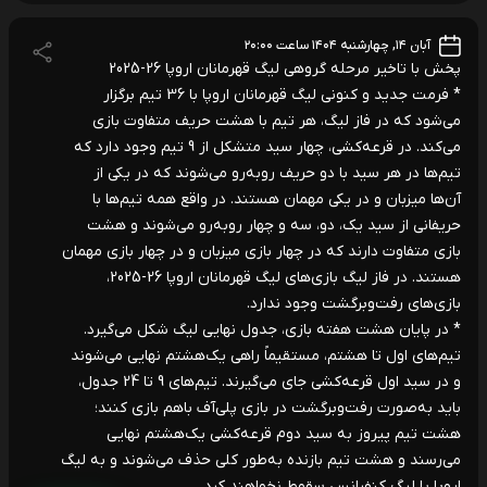
آبان ۱۴, چهارشنبه ۱۴۰۴ ساعت ۲۰:۰۰
پخش با تاخیر مرحله گروهی لیگ قهرمانان اروپا 26-2025
* فرمت جدید و کنونی لیگ قهرمانان اروپا با 36 تیم برگزار
می‌شود که در فاز لیگ، هر تیم با هشت حریف متفاوت بازی
می‌کند. در قرعه‌کشی، چهار سید متشکل از 9 تیم وجود دارد که
تیم‌ها در هر سید با دو حریف روبه‌رو می‌شوند که در یکی از
آن‌ها میزبان و در یکی مهمان هستند. در واقع همه تیم‌ها با
حریفانی از سید یک، دو، سه و چهار روبه‌رو می‌شوند و هشت
بازی متفاوت دارند که در چهار بازی میزبان و در چهار بازی مهمان
هستند. در فاز لیگ بازی‌های لیگ قهرمانان اروپا 26-2025،
بازی‌های رفت‌وبرگشت وجود ندارد.
* در پایان هشت هفته بازی، جدول نهایی لیگ شکل می‌گیرد.
تیم‌های اول تا هشتم، مستقیماً راهی یک‌هشتم نهایی می‌شوند
و در سید اول قرعه‌کشی جای می‌گیرند. تیم‌های 9 تا 24 جدول،
باید به‌صورت رفت‌وبرگشت در بازی پلی‌آف باهم بازی کنند؛
هشت تیم پیروز به سید دوم قرعه‌کشی یک‌هشتم نهایی
می‌رسند و هشت تیم بازنده به‌طور کلی حذف می‌شوند و به لیگ
اروپا یا لیگ کنفرانس سقوط نخواهند کرد.