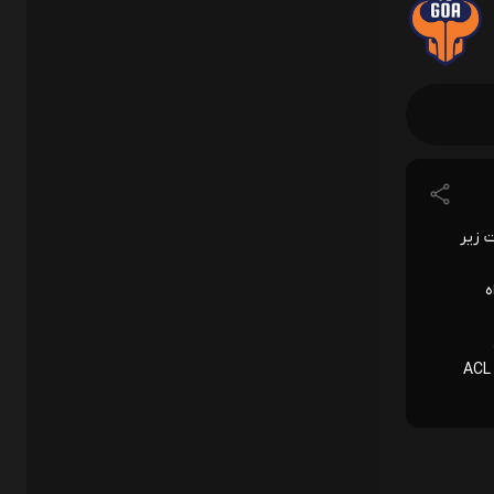
بقات زیر
 لیگ راه
 هستند. افزایش جایزه‌ها و حضور تیم‌های قدرتمندتر، رقابت‌های ACL Two