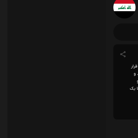
دوم قرار
 و
ورو
 در ۲۸ بازی اخیر خود تنها یک