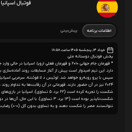
فوتبال اسپانی
پیش‌بینی
اطلاعات برنامه
خرداد ۱۴, پنجشنبه ۱۴۰۵ ساعت ۱۸:۵۸
پخش فوتبال دوستانه ملی
دارد. این تیم امیدوار است پیش از آغاز مسابقات، روند آماده‌سازی 
شکست‌ناپذیر بوده است (۱۳ برد، ۳ تساوی). 
نتوانستند مصر را شکست دهند و به تساوی بدون گل (۰-۰) رضایت دادند.