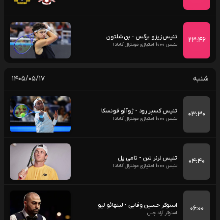
تنیس زیزو برگس - بن شلتون
۲۳:۴۶
تنیس 1000 امتیازی مونترال کانادا
شنبه
۱۴۰۵/۰۵/۱۷
تنیس کسپر رود - ژوآئو فونسکا
۰۳:۳۰
تنیس 1000 امتیازی مونترال کانادا
تنیس لرنر تین - تامی پل
۰۴:۴۰
تنیس 1000 امتیازی مونترال کانادا
اسنوکر حسین وفایی - لینهائو لیو
۰۶:۰۰
اسنوکر آزاد چین