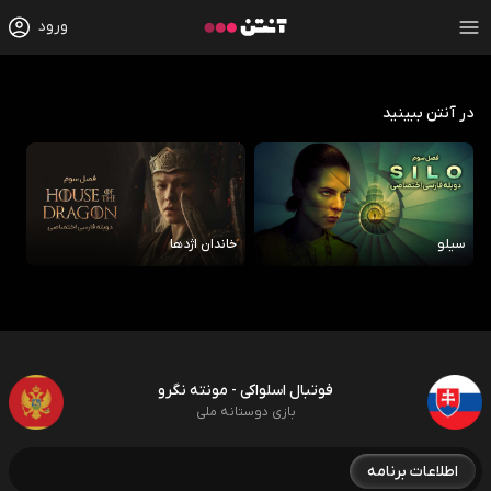
ورود
در آنتن ببینید
سیلو
خاندان اژدها
رو
فوتبال اسلواکی - مونته نگرو
بازی دوستانه ملی
اطلاعات برنامه