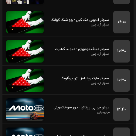
اسنوکر آنتونی مک گیل - وو شنگ گوانگ
۰۶:۰۰
اسنوکر آزاد چین
اسنوکر دینگ جونهوی - دیوید گیلبرت
۱۰:۳۰
اسنوکر آزاد چین
اسنوکر مارک ویلیامز - ژو یوئلونگ
۱۰:۳۰
اسنوکر آزاد چین
موتو جی پی بریتانیا - دور سوم تمرینی
۱۴:۴۰
موتورسواری