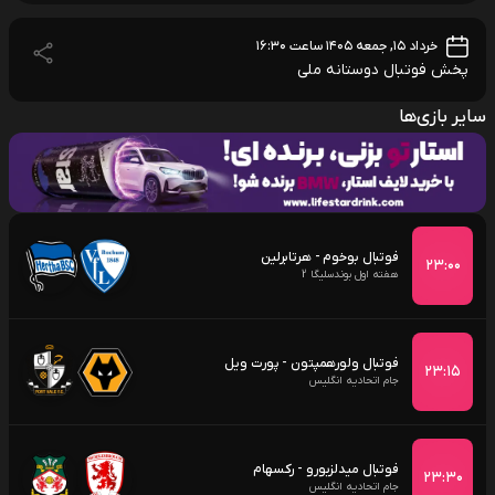
خرداد ۱۵, جمعه ۱۴۰۵ ساعت ۱۶:۳۰
پخش فوتبال دوستانه ملی
سایر بازی‌ها
فوتبال بوخوم - هرتابرلین
۲۳:۰۰
هفته اول بوندسلیگا 2
فوتبال ولورهمپتون - پورت ویل
۲۳:۱۵
جام اتحادیه انگلیس
فوتبال میدلزبورو - رکسهام
۲۳:۳۰
جام اتحادیه انگلیس