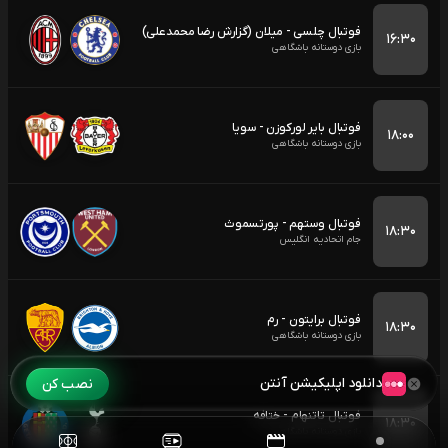
فوتبال چلسی - میلان (گزارش رضا محمدعلی)
۱۶:۳۰
بازی دوستانه باشگاهی
فوتبال بایر لورکوزن - سویا
۱۸:۰۰
بازی دوستانه باشگاهی
فوتبال وستهم - پورتسموث
۱۸:۳۰
جام اتحادیه انگلیس
فوتبال برایتون - رم
۱۸:۳۰
بازی دوستانه باشگاهی
دانلود اپلیکیشن آنتن
نصب کن
فوتبال تاتنهام - ختافه
۱۸:۳۰
بازی دوستانه باشگاهی