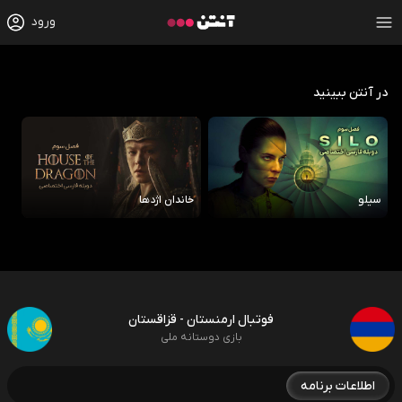
ورود
در آنتن ببینید
سیلو
خاندان اژدها
رو
فوتبال ارمنستان - قزاقستان
بازی دوستانه ملی
اطلاعات برنامه