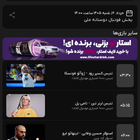
خرداد ۱۶, شنبه ۱۴۰۵ ساعت ۱۴:۰۰
پخش فوتبال دوستانه ملی
سایر بازی‌ها
تنیس کسپر رود - ژوآئو فونسکا
۰۳:۳۰
تنیس 1000 امتیازی مونترال کانادا
تنیس لرنر تین - تامی پل
۰۵:۱۵
تنیس 1000 امتیازی مونترال کانادا
اسنوکر حسین وفایی - لینهائو لیو
۰۶:۰۰
اسنوکر آزاد چین