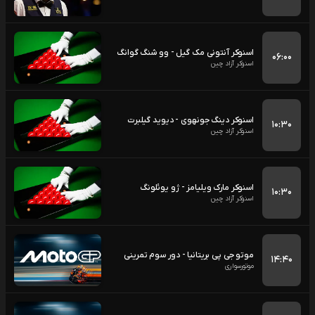
اسنوکر آنتونی مک گیل - وو شنگ گوانگ
۰۶:۰۰
اسنوکر آزاد چین
اسنوکر دینگ جونهوی - دیوید گیلبرت
۱۰:۳۰
اسنوکر آزاد چین
اسنوکر مارک ویلیامز - ژو یوئلونگ
۱۰:۳۰
اسنوکر آزاد چین
موتو جی پی بریتانیا - دور سوم تمرینی
۱۴:۴۰
موتورسواری