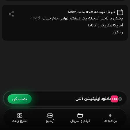
تیر ۱۵, دوشنبه ۱۴۰۵ ساعت ۱۸:۵۲
پخش با تاخیر مرحله یک هشتم نهایی جام جهانی 2026 -
آمریکا،مکزیک و کانادا
رایگان
دانلود اپلیکیشن آنتن
نصب کن
برنامه ها
فیلم و سریال
آرشیو
نتایج زنده