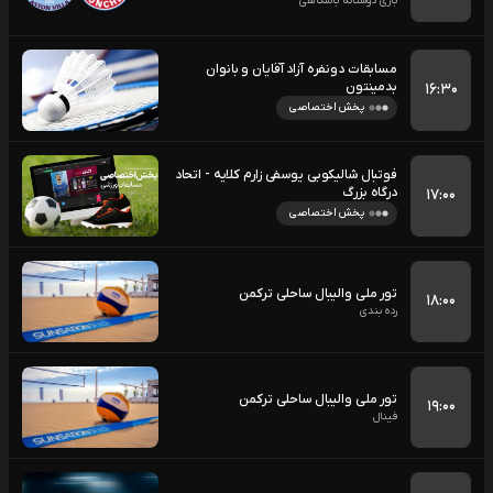
بازی دوستانه باشگاهی
مسابقات دونفره آزاد آقایان و بانوان
بدمینتون
۱۶:۳۰
پخش اختصاصی
فوتبال شالیکوبی یوسفی زارم کلایه - اتحاد
درگاه بزرگ
۱۷:۰۰
پخش اختصاصی
تور ملی والیبال ساحلی ترکمن
۱۸:۰۰
رده بندی
تور ملی والیبال ساحلی ترکمن
۱۹:۰۰
فینال