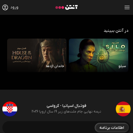
ورود
در آنتن ببینید
سیلو
خاندان اژدها
رو
فوتبال اسپانیا - کرواسی
نیمه نهایی جام ملت‌های زیر 19 سال اروپا 2026
اطلاعات برنامه