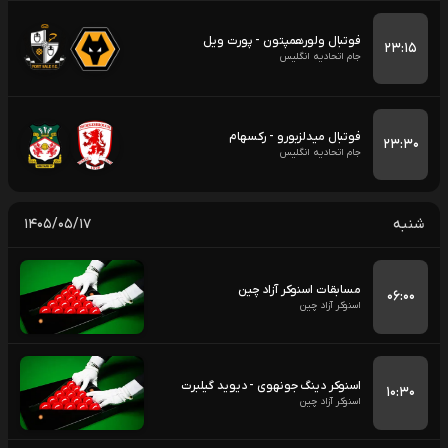
فوتبال ولورهمپتون - پورت ویل
۲۳:۱۵
جام اتحادیه انگلیس
فوتبال میدلزبورو - رکسهام
۲۳:۳۰
جام اتحادیه انگلیس
شنبه
۱۴۰۵/۰۵/۱۷
مسابقات اسنوکر آزاد چین
۰۶:۰۰
اسنوکر آزاد چین
اسنوکر دینگ جونهوی - دیوید گیلبرت
۱۰:۳۰
اسنوکر آزاد چین