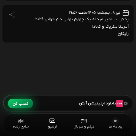
تیر ۱۸, پنجشنبه ۱۴۰۵ ساعت ۱۹:۵۶
پخش با تاخیر مرحله یک چهارم نهایی جام جهانی 2026 -
آمریکا،مکزیک و کانادا
رایگان
دانلود اپلیکیشن آنتن
نصب کن
برنامه ها
فیلم و سریال
آرشیو
نتایج زنده