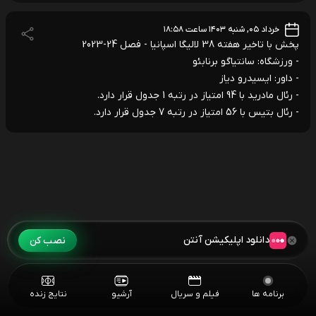
خرداد ۰۵, شنبه ۱۴۰۳ ساعت ۱۸:۵۸
پخش با تاخیر هفته 38 لالیگا اسپانیا - فصل 24-2023
- ورزشگاه: سانتیاگو برنابئو
- داور: ایسیدرو دیاز
- رئال مادرید با 94 امتیاز در رتبه 1 جدول قرار دارد.
- رئال بتیس با 56 امتیاز در رتبه 7 جدول قرار دارد.
دانلود اپلیکیشن آنتن
نصب کن
برنامه ها
فیلم و سریال
آرشیو
نتایج زنده