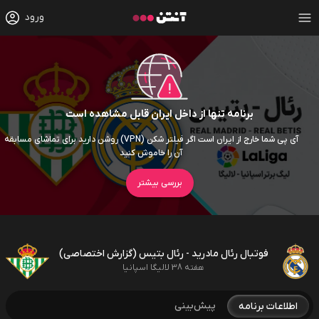
ورود
برنامه تنها از داخل ایران قابل مشاهده است
آی پی شما خارج از ایران است اگر فیلتر شکن (VPN) روشن دارید برای تماشای مسابقه
آن را خاموش کنید
بررسی بیشتر
فوتبال رئال مادرید - رئال بتیس (گزارش اختصاصی)
هفته 38 لالیگا اسپانیا
پیش‌بینی
اطلاعات برنامه