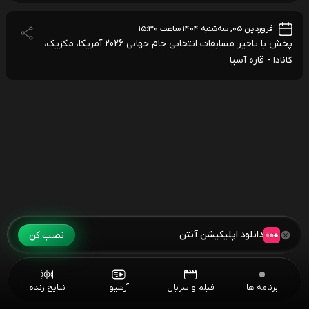
فروردین ۰۵, سه‌شنبه ۱۴۰۴ ساعت ۱۵:۳۰
پخش با تاخیر مسابقات انتخابی جام جهانی 2026 آمریکا، مکزیک،
کانادا - قاره آسیا
دانلود اپلیکیشن آنتن
نصب کن
برنامه ها
فیلم و سریال
آرشیو
نتایج زنده