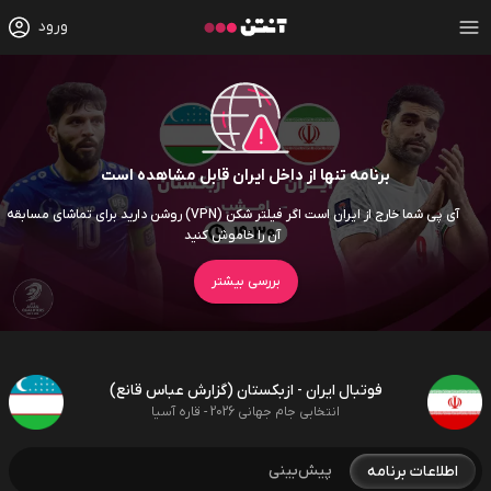
ورود
برنامه تنها از داخل ایران قابل مشاهده است
آی پی شما خارج از ایران است اگر فیلتر شکن (VPN) روشن دارید برای تماشای مسابقه
آن را خاموش کنید
بررسی بیشتر
فوتبال ایران - ازبکستان (گزارش عباس قانع)
انتخابی جام جهانی 2026 - قاره آسیا
پیش‌بینی
اطلاعات برنامه