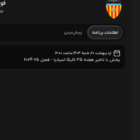
فوت
هفته 5
پیش‌بینی
اطلاعات برنامه
اردیبهشت ۲۰, شنبه ۱۴۰۴ ساعت ۱۲:۰۰
پخش با تاخیر هفته 35 لالیگا اسپانیا - فصل 25-2024