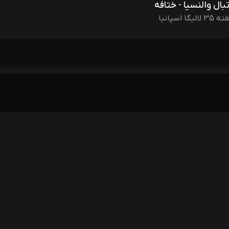
بال والنسیا - ختافه
3 لالیگا اسپانیا