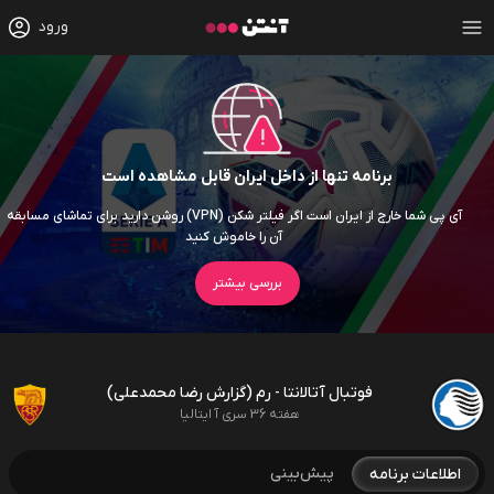
ورود
برنامه تنها از داخل ایران قابل مشاهده است
آی پی شما خارج از ایران است اگر فیلتر شکن (VPN) روشن دارید برای تماشای مسابقه
آن را خاموش کنید
بررسی بیشتر
فوتبال آتالانتا - رم (گزارش رضا محمدعلی)
هفته 36 سری آ ایتالیا
پیش‌بینی
اطلاعات برنامه