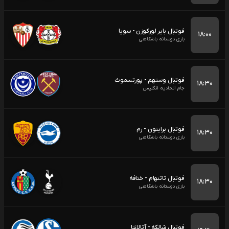
فوتبال بایر لورکوزن - سویا
۱۸:۰۰
بازی دوستانه باشگاهی
فوتبال وستهم - پورتسموث
۱۸:۳۰
جام اتحادیه انگلیس
فوتبال برایتون - رم
۱۸:۳۰
بازی دوستانه باشگاهی
فوتبال تاتنهام - ختافه
۱۸:۳۰
بازی دوستانه باشگاهی
فوتبال شالکه - آتالانتا