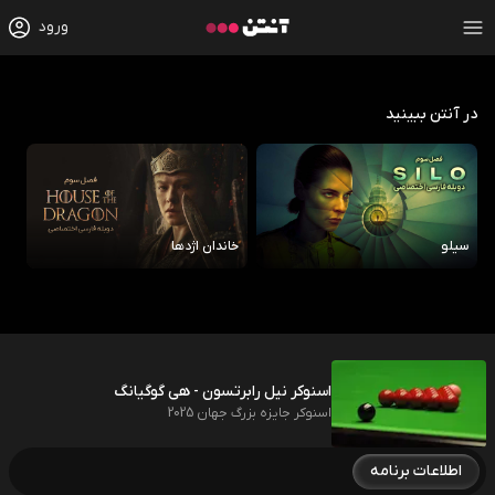
ورود
در آنتن ببینید
سیلو
خاندان اژدها
رو
اسنوکر نیل رابرتسون - هی گوگیانگ
اسنوکر جایزه بزرگ جهان 2025
اطلاعات برنامه