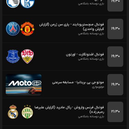
۱۹:۳۰
بازی دوستانه باشگاهی
فوتبال منچستریونایتد - پاری سن ژرمن (گزارش
۱۹:۳۰
کیارش واحدی)
بازی دوستانه باشگاهی
فوتبال اشتوتگارت - اورتون
۱۹:۳۰
بازی دوستانه باشگاهی
موتو جی پی بریتانیا - مسابقه سرعتی
۱۹:۳۰
موتورسواری
فوتبال فرنس واروش - رئال مادرید (گزارش علیرضا
۲۱:۳۰
رحیم زاده)
بازی دوستانه باشگاهی