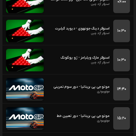
۰۶:۰۰
اسنوکر آزاد چین
اسنوکر دینگ جونهوی - دیوید گیلبرت
۱۰:۳۰
اسنوکر آزاد چین
اسنوکر مارک ویلیامز - ژو یوئلونگ
۱۰:۳۰
اسنوکر آزاد چین
موتو جی پی بریتانیا - دور سوم تمرینی
۱۴:۴۰
موتورسواری
موتو جی پی بریتانیا - دور تعیین خط
۱۵:۲۰
موتورسواری