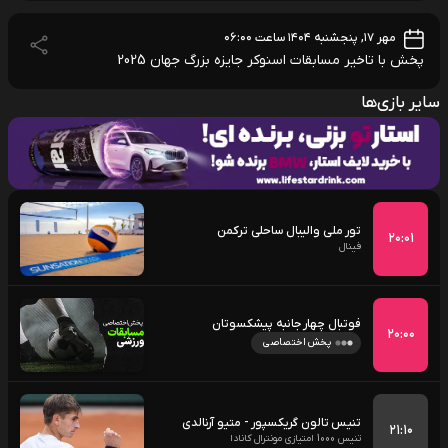
مهر ۱۷, پنجشنبه ۱۴۰۴ ساعت ۰۶:۰۰
پخش با تاخیر مسابقات اسنوکر جایزه بزرگ جهان 2025
سایر بازی‌ها
تور ملی والیبال ساحلی ترکمن
۲۰:۰۱
فینال
فوتبال چهار جانبه پیشکسوتان
۲۰:۰۰
پخش اختصاصی
تنیس تالون گریکسپور - متیو آرنالدی
۲۱:۱۰
تنیس 1000 امتیازی مونترال کانادا