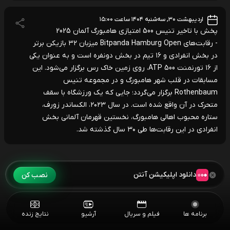
اردیبهشت ۳۰, سه‌شنبه ۱۴۰۴ ساعت ۱۵:۰۰
پخش با تاخیر تنیس 500 امتیازی هامبورگ آلمان 2025
- رقابت‌های Bitpanda Hamburg Open میزبان ۳۲ بازیکن برتر
در بخش انفرادی و ۱۶ تیم در بخش دونفره است و به عنوان یکی
از ۱۶ تورنمنت ATP 500، روی زمین خاک رس برگزار می‌شود. این
مسابقات در قلب شهر هامبورگ و در مجموعه تنیس
Rothenbaum برگزار می‌گردد؛ جایی که یک ورزشگاه با سقف
متحرک در آن واقع شده است. در سال ۲۰۲۳، الکساندر زورف،
ستاره محبوب اهالی هامبورگ، نخستین قهرمان آلمانی بخش
انفرادی در این رقابت‌ها طی ۳۰ سال گذشته شد.
دانلود اپلیکیشن آنتن
نصب کن
برنامه ها
فیلم و سریال
آرشیو
نتایج زنده