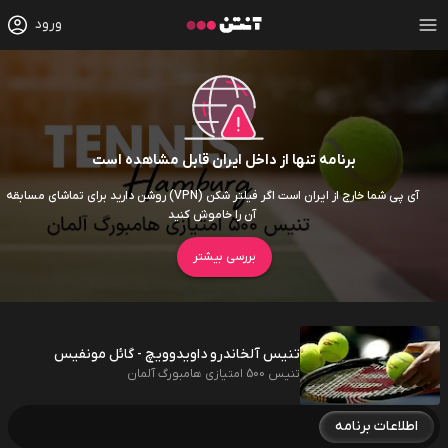
ورود
برنامه تنها از داخل ایران قابل مشاهده است
آی پی شما خارج از ایران است اگر فیلتر شکن (VPN) روشن دارید برای تماشای مسابقه
آن را خاموش کنید
بررسی بیشتر
تنیس آلخاندرو داویدوویچ - گائل مونفیس
تنیس 500 امتیازی هامبورگ آلمان
اطلاعات برنامه