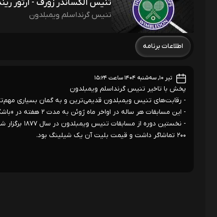
تنیس الکساندر زورف - آرتور رین
تنیس گرنداسلم ویمبلدون
اطلاعات برنامه
تیر ۱۰, سه‌شنبه ۱۴۰۴ ساعت ۱۵:۲۴
پخش با تاخیر تنیس گرنداسلم ویمبلدون
- رقابت‌های تنیس ویمبلدون قدیمی‌ترین و به گمان بسیاری مهم‌
- این مسابقات هر ساله در اواخر ماه ژوئن به مدت ۲ هفته در «باشگاه تنیس انگلستان» واقع در محله ویمبلدون در شهر لندن برگزار می‌گردد.
- نخستین دوره 
۲۰۰ تماشاگر داشت و قیمت بلیت آن یک شیلینگ بود.