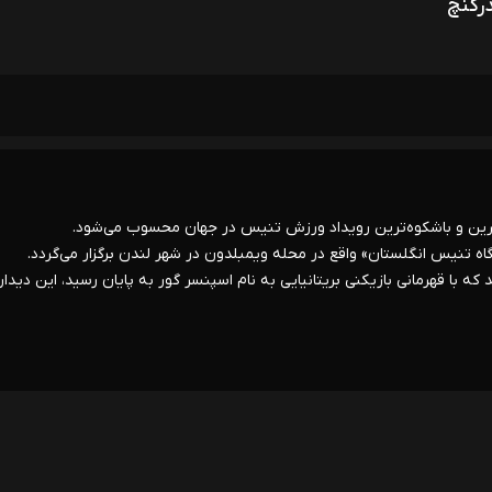
درکنچ
ترین و باشکوه‌ترین رویداد ورزش تنیس در جهان محسوب می‌شود.
از مسابقات تنیس ویمبلدون در سال ۱۸۷۷ برگزار شد که با قهرمانی بازیکنی بریتانیایی به نام اسپنسر گور به پایان رسید، این دید