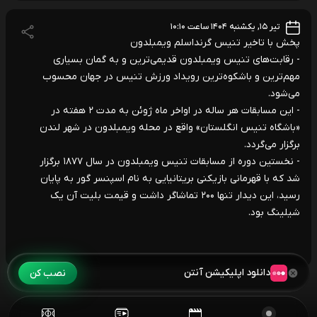
تیر ۱۵, یکشنبه ۱۴۰۴ ساعت ۱۰:۱۰
پخش با تاخیر تنیس گرنداسلم ویمبلدون
- رقابت‌های تنیس ویمبلدون قدیمی‌ترین و به گمان بسیاری
مهم‌ترین و باشکوه‌ترین رویداد ورزش تنیس در جهان محسوب
می‌شود.
- این مسابقات هر ساله در اواخر ماه ژوئن به مدت ۲ هفته در
«باشگاه تنیس انگلستان» واقع در محله ویمبلدون در شهر لندن
برگزار می‌گردد.
- نخستین دوره از مسابقات تنیس ویمبلدون در سال ۱۸۷۷ برگزار
شد که با قهرمانی بازیکنی بریتانیایی به نام اسپنسر گور به پایان
رسید، این دیدار تنها ۲۰۰ تماشاگر داشت و قیمت بلیت آن یک
شیلینگ بود.
دانلود اپلیکیشن آنتن
نصب کن