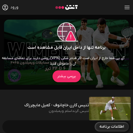
ورود
برنامه تنها از داخل ایران قابل مشاهده است
آی پی شما خارج از ایران است اگر فیلتر شکن (VPN) روشن دارید برای تماشای مسابقه
آن را خاموش کنید
بررسی بیشتر
تنیس کارن خاچانوف - کمیل مایچرزاک
تنیس گرنداسلم ویمبلدون
اطلاعات برنامه