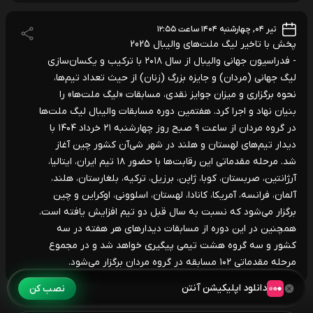
تیر ۰۴, چهارشنبه ۱۴۰۴ ساعت ۱۲:۵۵
پخش با تاخیر لیگ ملت‌های والیبال 2025
- فدراسیون جهانی والیبال از سال ۲۰۱۸ با ترکیب و یکسان‌سازی
لیگ جهانی (مردان) و جایزه بزرگ (زنان) از حیث تعداد تیم‌ها،
نحوه برگزاری و میزان جوایز نقدی، مسابقات «لیگ ملت‌ها» را
بنیان نهاد و اجرا کرد. هفتمین دوره مسابقات والیبال لیگ ملت‌ها
در گروه مردان از ساعت ۹ صبح روز چهارشنبه ۲۱ خرداد ۱۴۰۴ با
دیدار تیم‌های لهستان و هلند در شهر شی‌آن کشور چین آغاز
شد. مرحله مقدماتی این رقابت‌ها با حضور ۱۸ تیم ایران، ایتالیا،
آرژانتین، صربستان، کوبا، ژاپن، برزیل، ترکیه، بلغارستان، هلند،
آلمان، فرانسه، آمریکا، کانادا، لهستان، اسلوونی، اوکراین و چین
برگزار می‌شود که نسبت به سال قبل دو تیم افزایش یافته است.
همچنین در این دوره از مسابقات دیدارهای هر هفته در سه
کشور و سه گروه هشت تیمی پیگیری خواهد شد و در مجموع
مرحله مقدماتی ۱۰۲ مسابقه در گروه مردان برگزار می‌شود.
دانلود اپلیکیشن آنتن
نصب کن