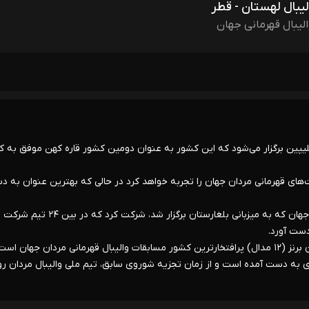
لیبال لهستان - قطر
الیبال قهرمانی جهان
لیپین برگزار می‌شود که این کشور به عنوان دومین کشور قاره کهن موفق به
هشتمین حضور خود در رقابت‌های قهرمانی مردان جهان را تجربه خواهد کرد در حالی که بهترین عنوان به
* ایران در سال ۱۹۷۰ برای نخستین بار در رقابت های قهرمانی مردان جهان که به میزبانی بلغارستان برگزار شد، شرکت کرد که در بین ۲۴ تیم شرکت
ست آورد.
* والیبال مردان روسیه با شش مدال طلا، سه مدال نقره و سه نشان برنز (۱۲ مدال) پرافتخارترین کشور مسابقات والیبال قهرمانی مردان جهان اس
ی به دست آمده است و از زمان تجزیه شوروی سابق، تیم ملی والیبال مردان ر