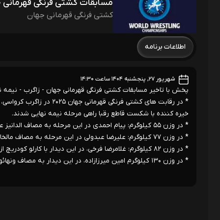
مسابقات کشتی فرنگی قهرمانی ج
کشتی فرنگی قهرمانی جهان
اطلاعات برنامه
شهریور ۲۷, پنجشنبه ۱۴۰۴ ساعت ۱۴:۳۰
پخش با تاخیر مسابقات کشتی فرنگی قهرمانی جهان - زاگرب - نیمه نهایی اوزان: 55-77-2
خیره کننده با شکست قاطع رقبا راهی مرحله نیمه نهایی شدند.
* در وزن ۵۵ کیلوگرم: پیام احمدی در این مرحله به مصاف الدانیز عزیزلی قهرمان چند دوره جهان از آذربایجان می رود.
* در وزن ۷۷ کیلوگرم: علیرضا عبدولی در این مرحله به مصاف مالخاس آمویان قهرمان جهان و دارنده مدال برنز المپیک از ارمنستان می رود.
* در وزن ۸۲ کیلوگرم: غلامرضا فرخی، در این دیدار با کارلو کودریچ از کرواسی پیکار می کند.
* در وزن ۱۳۰ کیلوگرم امین میرزازاده، در این دیدار به مصاف ونهائو جیانگ از چین می رود.