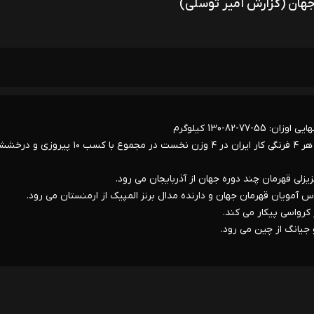
هان (گزارش امیر توسلی)
8-130 کیلوگرم
* در رقابت های کشتی فرنگی قهرمانی جهان ۲۰۲۵ در زاگرب کرواسی، هر ۴ فرنگی کار ایران در ۴ وزن نخست در مجموع با کسب ۱۰ پیر