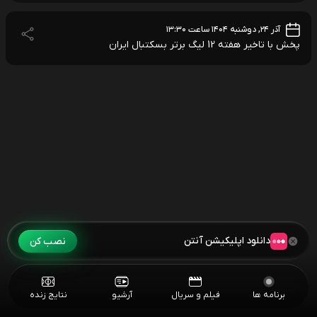
آذر ۲۴, دوشنبه ۱۴۰۴ ساعت ۱۳:۳۰
پخش با تاخیر هفته 12 لیگ برتر بسکتبال ایران
دانلود اپلیکیشن آنتن
نصب کن
برنامه ها
فیلم و سریال
آرشیو
نتایج زنده