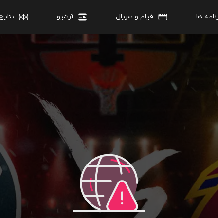
نامه ها
فیلم و سریال
آرشیو
نتایج