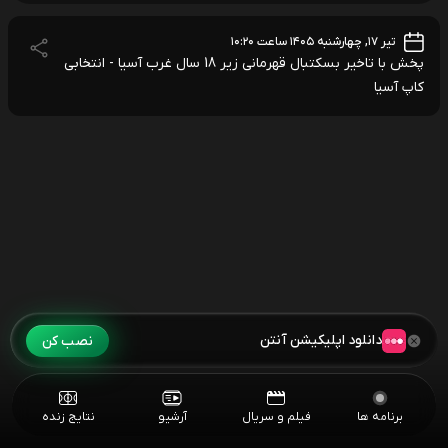
تیر ۱۷, چهارشنبه ۱۴۰۵ ساعت ۱۰:۲۰
پخش با تاخیر بسکتبال قهرمانی زیر 18 سال غرب آسیا - انتخابی
کاپ آسیا
دانلود اپلیکیشن آنتن
نصب کن
برنامه ها
فیلم و سریال
آرشیو
نتایج زنده