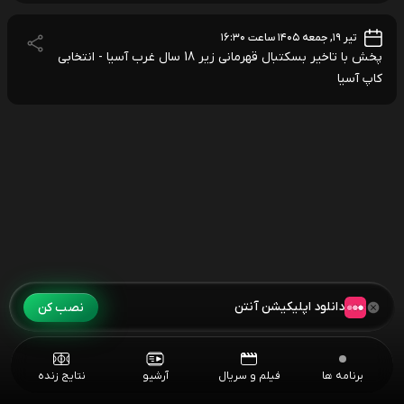
تیر ۱۹, جمعه ۱۴۰۵ ساعت ۱۶:۳۰
پخش با تاخیر بسکتبال قهرمانی زیر 18 سال غرب آسیا - انتخابی
کاپ آسیا
دانلود اپلیکیشن آنتن
نصب کن
برنامه ها
فیلم و سریال
آرشیو
نتایج زنده