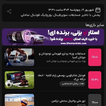
شهریور ۱۹, چهارشنبه ۱۴۰۴ ساعت ۱۳:۳۰
پخش با تاخیر مسابقات سوپرفینال یورولیگ فوتبال ساحلی
سایر بازی‌ها
مسابقات وزنه برداری قهرمانی نوجوانان و
۱۷:۰۱
جوانان آسیا
وزنه برداری قهرمانی نوجوانان و جوانان آسیا
فوتبال شالیکوبی یوسفی زارم کلایه - اتحاد
درگاه بزرگ
۱۷:۳۰
پخش اختصاصی
تور ملی والیبال ساحلی ترکمن
۱۹:۰۰
رده بندی