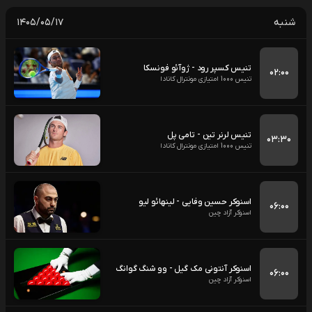
شنبه
۱۴۰۵/۰۵/۱۷
تنیس کسپر رود - ژوآئو فونسکا
۰۲:۰۰
تنیس 1000 امتیازی مونترال کانادا
تنیس لرنر تین - تامی پل
۰۳:۳۰
تنیس 1000 امتیازی مونترال کانادا
اسنوکر حسین وفایی - لینهائو لیو
۰۶:۰۰
اسنوکر آزاد چین
اسنوکر آنتونی مک گیل - وو شنگ گوانگ
۰۶:۰۰
اسنوکر آزاد چین