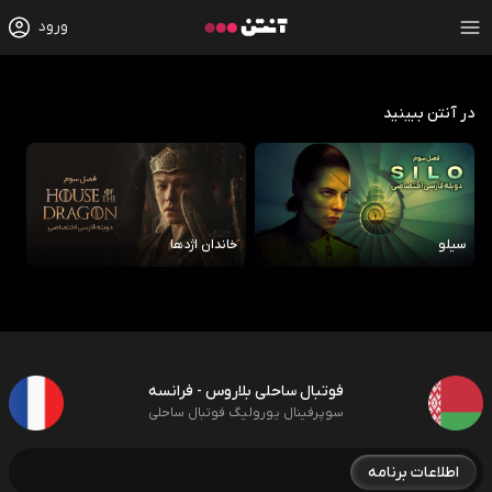
ورود
در آنتن ببینید
سیلو
خاندان اژدها
رو
فوتبال ساحلی بلاروس - فرانسه
سوپرفینال یورولیگ فوتبال ساحلی
اطلاعات برنامه