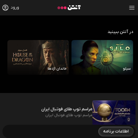
ورود
در آنتن ببینید
سیلو
خاندان اژدها
رو
مراسم توپ طلای فوتبال ایران
مراسم توپ طلای فوتبال ایران
اطلاعات برنامه