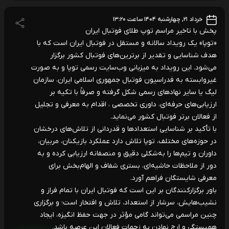
خرداد ۲۱, چهارشنبه ۱۴۰۴ ساعت ۱۳:۲۰
پخش با تاخیر مراسم توپ طلای فوتبال ایران
«توپا» یک رویداد سالانه و مستقل در فوتبال ایران است که با
هدف شناسایی و تقدیر از برترین‌های فوتبال کشور برگزار
می‌شود. این رویداد به میزبانی وب‌سایت رسمی توپا و به صورت
غیروابسته به فدراسیون فوتبال جمهوری اسلامی ایران، سازمان
لیگ یا سایر نهادهای رسمی شکل گرفته و صرفاً با تکیه بر
ارزیابی‌های حرفه‌ای، داوری تخصصی ، اقدام به معرفی و تجلیل
از فعالان برتر فوتبال کشور می‌نماید.
با تأکید بر شناسایی استعدادها و قدردانی از تلاش‌های درخشان
در حوزه‌های مختلف، توپا تلاش دارد عملکرد بازیکنان، مربیان،
داوران و تیم‌ها را به‌شکلی دقیق و منصفانه ارزیابی کرده و به
دور از ملاحظات حاشیه‌ای، بستری شفاف و الهام‌بخش برای
معرفی شایستگان فراهم آورد.
باور برگزارکنندگان بر این است که فوتبال ایران با تمام فراز و
نشیب‌هایش، سرشار از استعداد، تلاش و افتخار است؛ و برگزاری
چنین مراسمی می‌تواند گامی مؤثر در جهت حفظ انگیزه، ایجاد
همبستگی و ارج نهادن به زحمات فعالان این عرصه باشد.