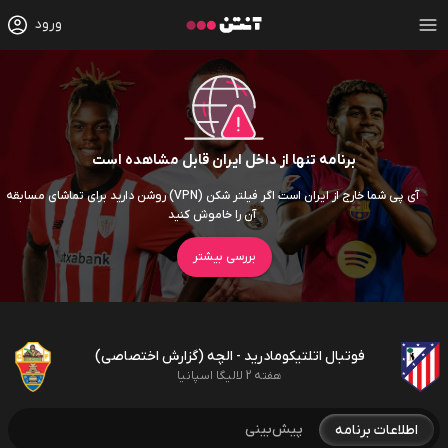
ورود
برنامه تنها از داخل ایران قابل مشاهده است
آی پی شما خارج از ایران است اگر فیلتر شکن (VPN) روشن دارید برای تماشای مسابقه
آن را خاموش کنید
بررسی بیشتر
فوتبال اتلتیکومادرید - الچه (گزارش اختصاصی)
هفته 2 لالیگا اسپانیا
پیش‌بینی
اطلاعات برنامه