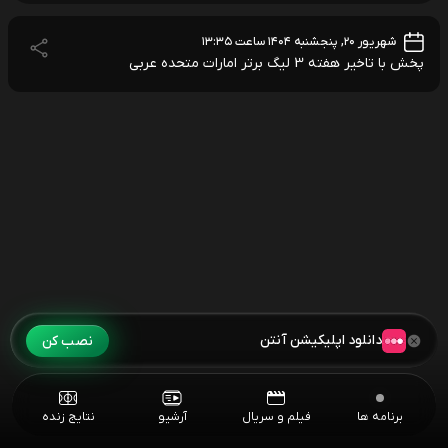
شهریور ۲۰, پنجشنبه ۱۴۰۴ ساعت ۱۳:۳۵
پخش با تاخیر هفته 3 لیگ برتر امارات متحده عربی
دانلود اپلیکیشن آنتن
نصب کن
برنامه ها
فیلم و سریال
آرشیو
نتایج زنده