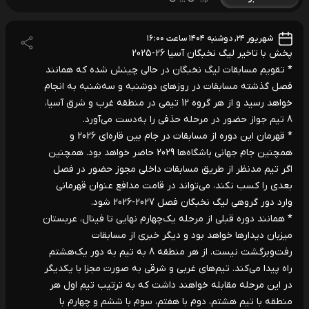
شهریور ۲۴, دوشنبه ۱۴۰۴ ساعت ۱۶:۰۰
پخش با تاخیر لیگ نخبگان آسیا 26-2025
* تقویم مسابقات لیگ نخبگان در حالی چینش شده که همانند
فصل گذشته مسابقات در روزهای دوشنبه و سه‌شنبه به انجام
خواهد رسید و از هر گروه 12 تیمی در منطقه غرب و شرق آسیا،
8 تیم جواز حضور در مرحله حذفی را به‌دست می‌آورد.
* قهرمان این دوره از مسابقات در جام بین قاره‌ای 2026 و
همچنین جام جهانی باشگاه‌ها 2029 حاضر خواهد بود. همچنین
اگر تیم مدنظر از طریق مسابقات داخلی مجوز حضور در فصل
بعدی را کسب نکند، می‌تواند در قامت مدافع عنوان قهرمانی
وارد دور گروهی لیگ نخبگان فصل 2027-2026 شود.
* همانند دوره قبلی از مرحله یک‌چهارم نهایی تا فینال، عربستان
میزبان دیدارها خواهد بود و دیگر خبری از مسابقات
رفت‌وبرگشت نیست. از هر منطقه 8 به تیم به دور یک‌هشتم
راه پیدا می‌کند. تیم‌های غربی و شرقی به صورت مجزا با یکدیگر
در این مرحله مقابله خواهند داشت که به ترتیب تیم اول هر
منطقه با تیم هشتم، دوم با هفتم، سوم با ششم و چهارم با