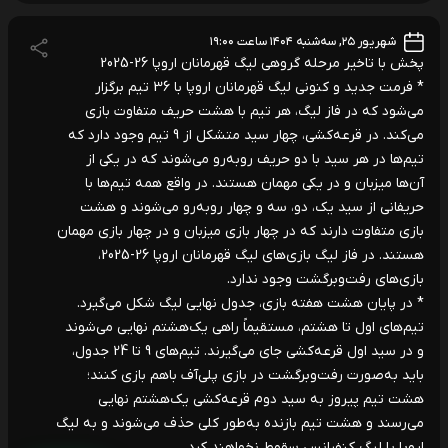
شهریور ۲۵, سه‌شنبه ۱۴۰۴ ساعت ۱۹:۰۰
پخش با تاخیر مرحله گروهی لیگ قهرمانان اروپا 26-2025
* فرمت جدید و کنونی لیگ قهرمانان اروپا با 36 تیم برگزار
می‌شود که در فاز لیگ، هر تیم با هشت حریف متفاوت بازی
می‌کند. در قرعه‌کشی، چهار سید متشکل از 9 تیم وجود دارد که
تیم‌ها در هر سید با دو حریف روبه‌رو می‌شوند که در یکی از
آن‌ها میزبان و در یکی مهمان هستند. در واقع همه تیم‌ها با
حریفانی از سید یک، دو، سه و چهار روبه‌رو می‌شوند و هشت
بازی متفاوت دارند که در چهار بازی میزبان و در چهار بازی مهمان
هستند. در فاز لیگ بازی‌های لیگ قهرمانان اروپا 26-2025،
بازی‌های رفت‌وبرگشت وجود ندارد.
* در پایان هشت هفته بازی، جدول نهایی لیگ شکل می‌گیرد.
تیم‌های اول تا هشتم، مستقیماً راهی یک‌هشتم نهایی می‌شوند
و در سید اول قرعه‌کشی جای می‌گیرند. تیم‌های 9 تا 24 جدول،
باید به‌صورت رفت‌وبرگشت در بازی پلی‌آف باهم بازی کنند؛
هشت تیم پیروز به سید دوم قرعه‌کشی یک‌هشتم نهایی
می‌رسند و هشت تیم بازنده به‌طور کلی حذف می‌شوند و به لیگ
اروپا یا لیگ کنفرانس سقوط نخواهند کرد.