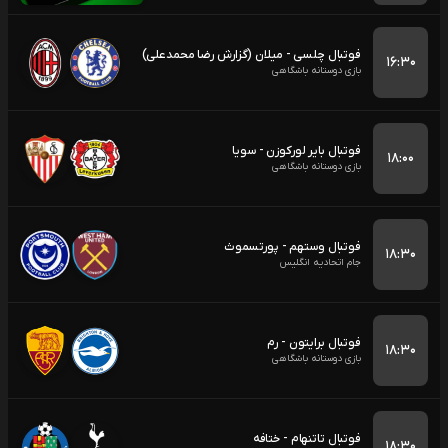
فوتبال چلسی - میلان (گزارش رضا محمدعلی)
۱۶:۳۰
بازی دوستانه باشگاهی
فوتبال بایر لورکوزن - سویا
۱۸:۰۰
بازی دوستانه باشگاهی
فوتبال وستهم - پورتسموث
۱۸:۳۰
جام اتحادیه انگلیس
فوتبال برایتون - رم
۱۸:۳۰
بازی دوستانه باشگاهی
فوتبال تاتنهام - ختافه
۱۸:۳۰