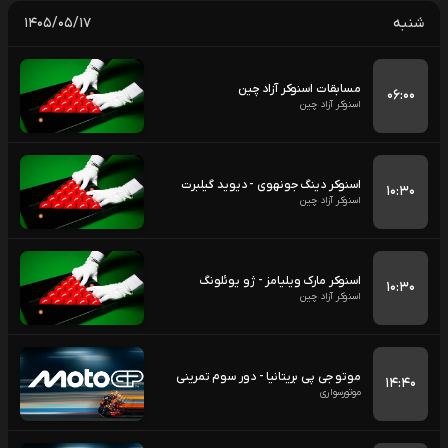
شنبه
۱۴۰۵/۰۵/۱۷
مسابقات اسنوکر آزاد چین
۰۶:۰۰
اسنوکر آزاد چین
اسنوکر دینگ جونهوی - دیوید گیلبرت
۱۰:۳۰
اسنوکر آزاد چین
اسنوکر مارک ویلیامز - ژو یوئلونگ
۱۰:۳۰
اسنوکر آزاد چین
موتو جی پی بریتانیا - دور سوم تمرینی
۱۴:۴۰
موتورسواری