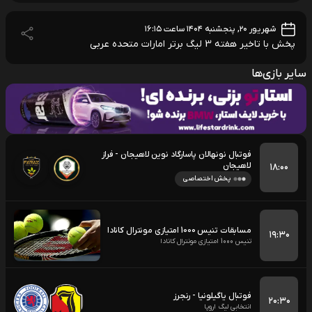
شهریور ۲۰, پنجشنبه ۱۴۰۴ ساعت ۱۶:۱۵
پخش با تاخیر هفته 3 لیگ برتر امارات متحده عربی
سایر بازی‌ها
فوتبال نونهالان پاسارگاد نوین لاهیجان - فراز
لاهیجان
۱۸:۰۰
پخش اختصاصی
مسابقات تنیس 1000 امتیازی مونترال کانادا
۱۹:۳۰
تنیس 1000 امتیازی مونترال کانادا
فوتبال یاگیلونیا - رنجرز
۲۰:۳۰
انتخابی لیگ اروپا