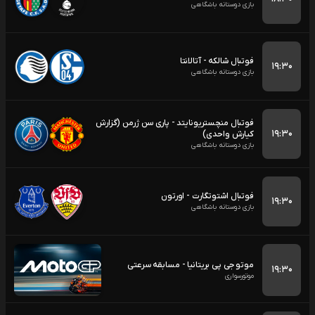
بازی دوستانه باشگاهی
فوتبال شالکه - آتالانتا
۱۹:۳۰
بازی دوستانه باشگاهی
فوتبال منچستریونایتد - پاری سن ژرمن (گزارش
۱۹:۳۰
کیارش واحدی)
بازی دوستانه باشگاهی
فوتبال اشتوتگارت - اورتون
۱۹:۳۰
بازی دوستانه باشگاهی
موتو جی پی بریتانیا - مسابقه سرعتی
۱۹:۳۰
موتورسواری