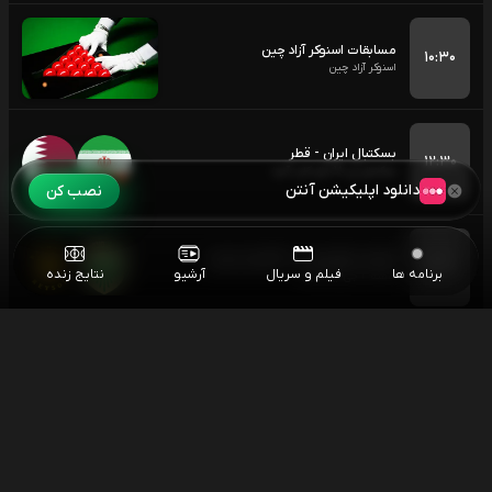
مسابقات اسنوکر آزاد چین
۱۰:۳۰
اسنوکر آزاد چین
بسکتبال ایران - قطر
۱۲:۳۰
بسکتبال زیر 18 سال کاپ آسیا
دانلود اپلیکیشن آنتن
نصب کن
فوتبال توکیو وردی - کاشیوا ریسول
۱۴:۳۰
برنامه ها
فیلم و سریال
آرشیو
نتایج زنده
هفته 2 جی لیگ ژاپن
مسابقات اسنوکر آزاد چین
۱۶:۰۰
اسنوکر آزاد چین
فوتبال خورفکان - شباب الاهلی
۱۸:۳۰
هفته اول لیگ برتر امارات