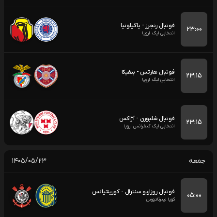
فوتبال رنجرز - یاگیلونیا
۲۳:۰۰
انتخابی لیگ اروپا
فوتبال هارتس - بنفیکا
۲۳:۱۵
انتخابی لیگ اروپا
فوتبال شلبورن - آژاکس
۲۳:۱۵
انتخابی لیگ کنفرانس اروپا
جمعه
۱۴۰۵/۰۵/۲۳
فوتبال روزاریو سنترال - کورینتیانس
۰۵:۰۰
کوپا لیبرتادورس