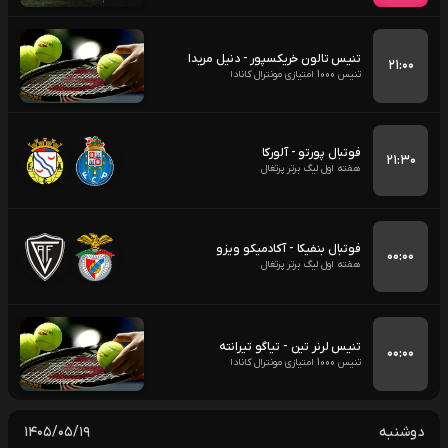
تنیس تالون خریکسپور - دنیل مریدا
۲۱:۰۰
تنیس 1000 امتیازی مونترال کانادا
فوتبال پورتو - آلورکا
۲۱:۳۰
هفته اول لیگ برتر پرتغال
فوتبال بنفیکا - آکادمیکو ویزو
۰۰:۰۰
هفته اول لیگ برتر پرتغال
تنیس لرنر تین - تیاگو تیرانته
۰۰:۰۰
تنیس 1000 امتیازی مونترال کانادا
دوشنبه
۱۴۰۵/۰۵/۱۹