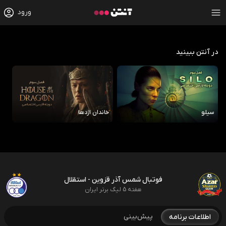
ورود
در آنتن ببینید
سیلو
خاندان اژدها
رو
فوتبال شمس آذر قزوین - استقلال
هفته 5 لیگ برتر ایران
پیش‌بینی
اطلاعات برنامه