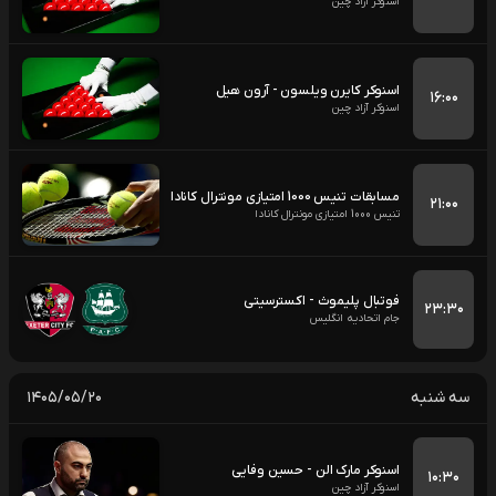
اسنوکر آزاد چین
اسنوکر کایرن ویلسون - آرون هیل
۱۶:۰۰
اسنوکر آزاد چین
مسابقات تنیس 1000 امتیازی مونترال کانادا
۲۱:۰۰
تنیس 1000 امتیازی مونترال کانادا
فوتبال پلیموث - اکسترسیتی
۲۳:۳۰
جام اتحادیه انگلیس
سه شنبه
۱۴۰۵/۰۵/۲۰
اسنوکر مارک الن - حسین وفایی
۱۰:۳۰
اسنوکر آزاد چین