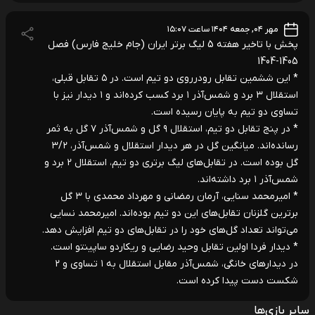
مهر ۰۴, جمعه ۱۴۰۴ ساعت ۱۵:۰۷
پخش با تاخیر هفته 5 لیگ برتر ایران (جام خلیج فارس) فصل
1405-1404
* این ششمین تقابل رودرروی دو تیم است. در ۵ تقابل قبلی،
استقلال ۳ برد و شمس‌آذر ۱ برد کسب کرده‌‌اند و ۱ دیدار نیز با
تساوی دو تیم به پایان رسیده است.
* در پنج تقابل دو تیم، استقلال ۹ گل و شمس‌آذر ۷ گل به ثمر
رسانده‌اند. میانگین گل در هر دیدار استقلال و شمس‌آذر، ۳/۲
گل بوده است. در تقابل‌های لیگ برتری دو تیم، استقلال ۲ برد و
شمس‌آذر ۱ برد داشته‌اند.
* امیرمحمد سنایی، آرمان رمضانی و مهرداد محمدی با ۳ گل
برترین گلزنان تقابل‌های این دو تیم بوده‌اند. امیرمحمد نسایی
می‌تواند تعداد گل‌های خود را در تقابل‌های دو تیم افزایش دهد.
* دیدار فردا اولین تقابل وحید رضایی و ریکاردو ساپینتو است.
در دیدارهای خانگی، شمس‌آذر مقابل استقلال به ۱ تساوی و ۲
شکست دست پیدا کرده است.
سایر بازی‌ها