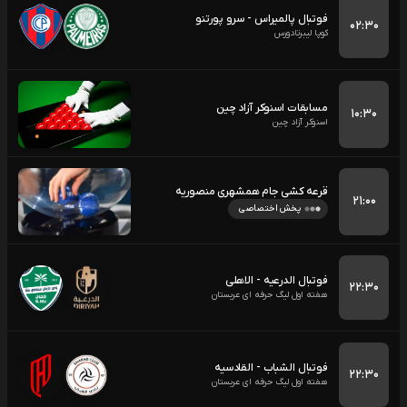
فوتبال پالمیراس - سرو پورتنو
۰۲:۳۰
کوپا لیبرتادورس
مسابقات اسنوکر آزاد چین
۱۰:۳۰
اسنوکر آزاد چین
قرعه کشی جام همشهری منصوریه
۲۱:۰۰
پخش اختصاصی
فوتبال الدرعیه - الاهلی
۲۲:۳۰
هفته اول لیگ حرفه ای عربستان
فوتبال الشباب - القادسیه
۲۲:۳۰
هفته اول لیگ حرفه ای عربستان