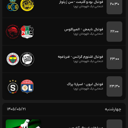
فوتبال بودو گلیمت - سن ژیلواز
۲۰:۳۰
انتخابی لیگ قهرمانان اروپا
فوتبال نایمخن - المپیاکوس
۲۲:۰۰
انتخابی لیگ قهرمانان اروپا
فوتبال اشتورم گراتس - فنرباغچه
۲۳:۰۰
انتخابی لیگ قهرمانان اروپا
فوتبال لیون - اسپارتا پراگ
۲۳:۳۰
انتخابی لیگ قهرمانان اروپا
چهارشنبه
۱۴۰۵/۰۵/۲۱
مسابقات اسنوکر آزاد چین