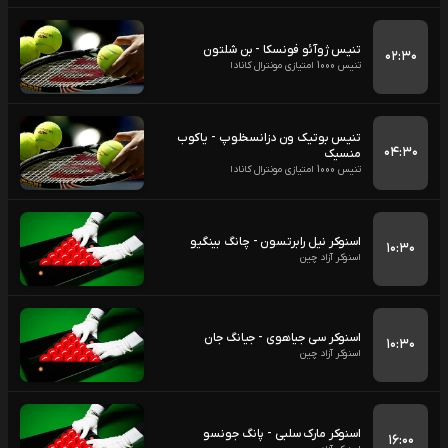
تنیس ژوآئو فونسکا - بن شلتون
۰۲:۳۰
تنیس 1000 امتیازی مونترال کانادا
تنیس بوتیک ون دزانسخلوپ - یاکوب
۰۴:۳۰
منسیک
تنیس 1000 امتیازی مونترال کانادا
اسنوکر نیل رابرتسون - چانگ بینگیو
۱۰:۳۰
اسنوکر آزاد چین
اسنوکر سی جیاهوی - جیانگ جان
۱۰:۳۰
اسنوکر آزاد چین
اسنوکر مارک سلبی - پانگ جونسو
۱۶:۰۰