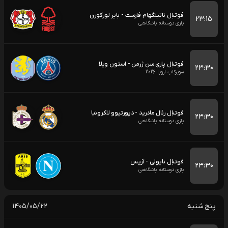
فوتبال ناتینگهام فارست - بایر لورکوزن
۲۳:۱۵
بازی دوستانه باشگاهی
فوتبال پاری سن ژرمن - استون ویلا
۲۳:۳۰
سوپرکاپ اروپا 2026
فوتبال رئال مادرید - دپورتیوو لاکرونیا
۲۳:۳۰
بازی دوستانه باشگاهی
فوتبال ناپولی - آریس
۲۳:۳۰
بازی دوستانه باشگاهی
پنج شنبه
۱۴۰۵/۰۵/۲۲