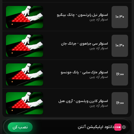
اسنوکر نیل رابرتسون - چانگ بینگیو
۱۰:۳۰
اسنوکر آزاد چین
اسنوکر سی جیاهوی - جیانگ جان
۱۰:۳۰
اسنوکر آزاد چین
اسنوکر مارک سلبی - پانگ جونسو
۱۶:۰۰
اسنوکر آزاد چین
اسنوکر کایرن ویلسون - آرون هیل
۱۶:۰۰
اسنوکر آزاد چین
سه شنبه
۱۴۰۵/۰۵/۲۰
دانلود اپلیکیشن آنتن
نصب کن