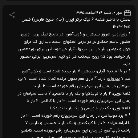
مهر ۱۲, شنبه ۱۴۰۴ ساعت ۱۴:۴۵
پخش با تاخیر هفته 6 لیگ برتر ایران (جام خلیج فارس) فصل
1405-1404
* رویارویی امروز سپاهان و ذوب‌آهن، در تاریخ لیگ برتر، اولین
حضور قاسم حدادی‌فر در دربی اصفهان است. دیداری که برای
چهل و نهمین بار در این بازیها تکرار می‌شود. این برای نوزدهمین
بار خواهد بود که روی نیمکت هر دو تیم، سرمربی ایرانی حضور
دارد.
* در 18 مرتبه قبلی، سپاهان 7 بار برنده شده است و ذوب‌آهن
هم 7 پیروزی دارد. 4 بازی هم بدون برنده تمام شده است. 7 برد
سپاهان در زمان این سرمربیان رقم خورده است: 4 بار با
قلعه‌نویی، 2 بار با نویدکیا و یک بار با کاظمی. 7 باخت سپاهان در
زمان این سرمربیان رقم خورده است: 3 بار با کاظمی، 2 بار با
قلعه‌نویی، یک بار با ویسی و یک بار با نویدکیا.
* 7 برد ذوب‌آهن در زمان این سرمربیان رقم خورده است: 3 بار
با ابراهیم‌زاده، 2 بار با کربکندی و یک بار با حسینی و تارتار. 7
باخت ذوب‌آهن در زمان این سرمربیان رقم خورده است: کاظمی،
ابراهیم‌زاده، گل‌محمدی، نمازی، منصوریان، رضایی و حسینی.