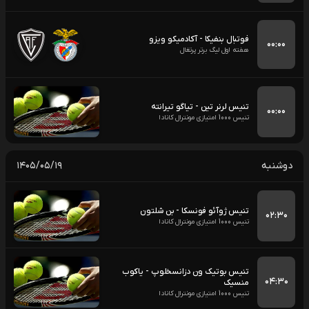
فوتبال بنفیکا - آکادمیکو ویزو
۰۰:۰۰
هفته اول لیگ برتر پرتغال
تنیس لرنر تین - تیاگو تیرانته
۰۰:۰۰
تنیس 1000 امتیازی مونترال کانادا
دوشنبه
۱۴۰۵/۰۵/۱۹
تنیس ژوآئو فونسکا - بن شلتون
۰۲:۳۰
تنیس 1000 امتیازی مونترال کانادا
تنیس بوتیک ون دزانسخلوپ - یاکوب
۰۴:۳۰
منسیک
تنیس 1000 امتیازی مونترال کانادا