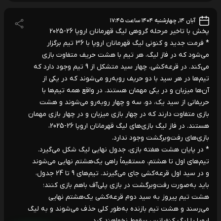
آبان ۱۴, چهارشنبه ۱۴۰۴ ساعت ۱۷:۴۵
پخش با تاخیر مرحله گروهی لیگ قهرمانان اروپا 26-2025
* فرمت جدید و کنونی لیگ قهرمانان اروپا با 36 تیم برگزار
می‌شود که در فاز لیگ، هر تیم با هشت حریف متفاوت بازی
می‌کند. در قرعه‌کشی، چهار سید متشکل از 9 تیم وجود دارد که
تیم‌ها در هر سید با دو حریف روبه‌رو می‌شوند که در یکی از
آن‌ها میزبان و در یکی مهمان هستند. در واقع همه تیم‌ها با
حریفانی از سید یک، دو، سه و چهار روبه‌رو می‌شوند و هشت
بازی متفاوت دارند که در چهار بازی میزبان و در چهار بازی مهمان
هستند. در فاز لیگ بازی‌های لیگ قهرمانان اروپا 26-2025،
بازی‌های رفت‌وبرگشت وجود ندارد.
* در پایان هشت هفته بازی، جدول نهایی لیگ شکل می‌گیرد.
تیم‌های اول تا هشتم، مستقیماً راهی یک‌هشتم نهایی می‌شوند
و در سید اول قرعه‌کشی جای می‌گیرند. تیم‌های 9 تا 24 جدول،
باید به‌صورت رفت‌وبرگشت در بازی پلی‌آف باهم بازی کنند؛
هشت تیم پیروز به سید دوم قرعه‌کشی یک‌هشتم نهایی
می‌رسند و هشت تیم بازنده به‌طور کلی حذف می‌شوند و به لیگ
اروپا یا لیگ کنفرانس سقوط نخواهند کرد.