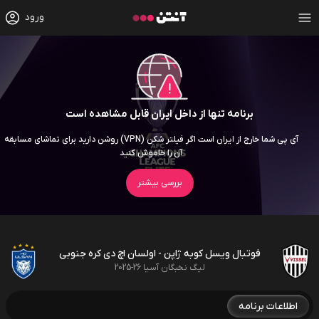
ورود
برنامه تنها از داخل ایران قابل مشاهده است
آی پی شما خارج از ایران است اگر فیلتر شکن (VPN) روشن دارید برای تماشای مسابقه
آن را خاموش کنید
بررسی بیشتر
فوتبال ویسل کوبه ژاپن - اولسان اچ دی کره جنوبی
لیگ نخبگان آسیا 26-2025
اطلاعات برنامه