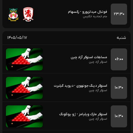
فوتبال میدلزبورو - رکسهام
۲۳:۳۰
جام اتحادیه انگلیس
شنبه
۱۴۰۵/۰۵/۱۷
مسابقات اسنوکر آزاد چین
۰۶:۰۰
اسنوکر آزاد چین
اسنوکر دینگ جونهوی - دیوید گیلبرت
۱۰:۳۰
اسنوکر آزاد چین
اسنوکر مارک ویلیامز - ژو یوئلونگ
۱۰:۳۰
اسنوکر آزاد چین