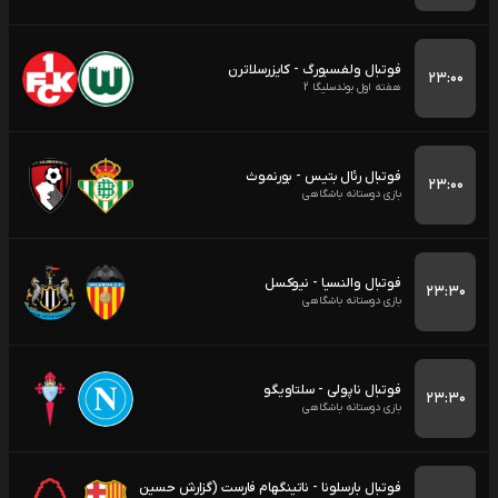
فوتبال ولفسبورگ - کایزرسلاترن
۲۳:۰۰
هفته اول بوندسلیگا 2
فوتبال رئال بتیس - بورنموث
۲۳:۰۰
بازی دوستانه باشگاهی
فوتبال والنسیا - نیوکسل
۲۳:۳۰
بازی دوستانه باشگاهی
فوتبال ناپولی - سلتاویگو
۲۳:۳۰
بازی دوستانه باشگاهی
فوتبال بارسلونا - ناتینگهام فارست (گزارش حسین