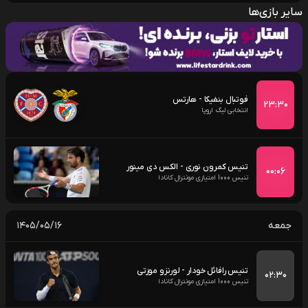
سایر بازی‌ها
فوتبال بنفیکا - هارتس
۲۳:۳۰
انتخابی لیگ اروپا
تنیس کمرون نوری - الکس دی مینور
۰۰:۰۶
تنیس 1000 امتیازی مونترال کانادا
جمعه
۱۴۰۵/۰۵/۱۶
تنیس رافائل خودار - لورنزو موزتی
۰۲:۳۰
تنیس 1000 امتیازی مونترال کانادا