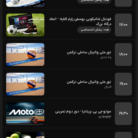
پخش اختصاصی
فوتبال شالیکوبی یوسفی زارم کلایه - اتحاد
درگاه بزرگ
۱۷:۰۰
پخش اختصاصی
تور ملی والیبال ساحلی ترکمن
۱۸:۰۰
رده بندی
تور ملی والیبال ساحلی ترکمن
۱۹:۰۰
فینال
موتو جی پی بریتانیا - دور دوم تمرینی
۱۹:۳۰
موتورسواری