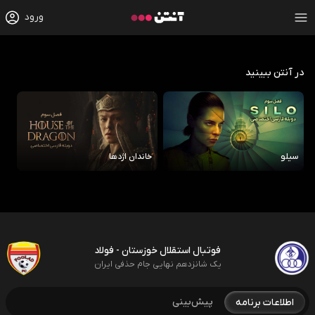
ورود
در آنتن ببینید
سیلو
خاندان اژدها
رو
فوتبال استقلال خوزستان - فولاد
یک شانزدهم نهایی جام حذفی ایران
پیش‌بینی
اطلاعات برنامه