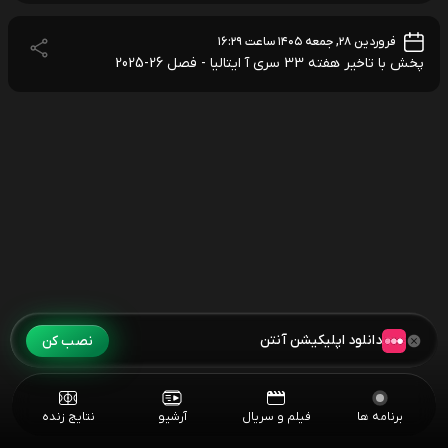
فروردین ۲۸, جمعه ۱۴۰۵ ساعت ۱۶:۲۹
پخش با تاخیر هفته 33 سری آ ایتالیا - فصل 26-2025
دانلود اپلیکیشن آنتن
نصب کن
برنامه ها
فیلم و سریال
آرشیو
نتایج زنده