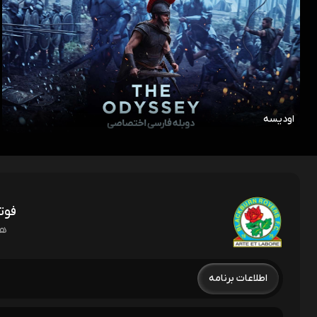
اودیسه
فوت
هفته 
اطلاعات برنامه