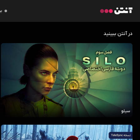
بر
در آنتن ببینید
سیلو