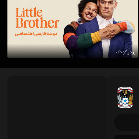
برادر کوچک