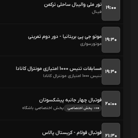
تور ملی والیبال ساحلی ترکمن
۱۹:۰۰
فینال 
موتو جی پی بریتانیا - دور دوم تمرینی
۱۹:۳۰
موتورسواری
مسابقات تنیس 1000 امتیازی مونترال کانادا
۱۹:۳۰
تنیس 1000 امتیازی مونترال کانادا
فوتبال چهار جانبه پیشکسوتان
۲۰:۰۰
پخش اختصاصی باشگاه
پخش اختصاصی
فوتبال فولام - کریستال پالاس
۲۱:۳۰