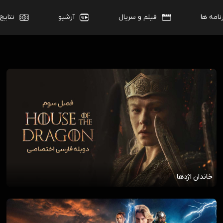
نامه ها
فیلم و سریال
آرشیو
نتایج
خاندان اژدها