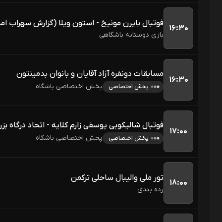
فوتبال بایرن مونیخ - استون ویلا (گزارش سهراب ام
۱۶:۳۰
بازی دوستانه باشگاهی
مسابقات دونفره آزاد آقایان و بانوان بدمینتون
۱۶:۳۰
پخش اختصاصی باشگاه
پخش اختصاصی
فوتبال شالیکوبی یوسفی زارم کلایه - اتحاد درگاه بز
۱۷:۰۰
پخش اختصاصی باشگاه
پخش اختصاصی
تور ملی والیبال ساحلی ترکمن
۱۸:۰۰
رده بندی