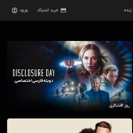
 زنده
خرید اشتراک
ورود
روز افشاگری