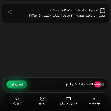
اردیبهشت ۰۶, یکشنبه ۱۴۰۵ ساعت ۱۰:۳۰
پخش با تاخیر هفته 34 سری آ ایتالیا - فصل 26-2025
دانلود اپلیکیشن آنتن
نصب کن
برنامه ها
فیلم و سریال
آرشیو
نتایج زنده