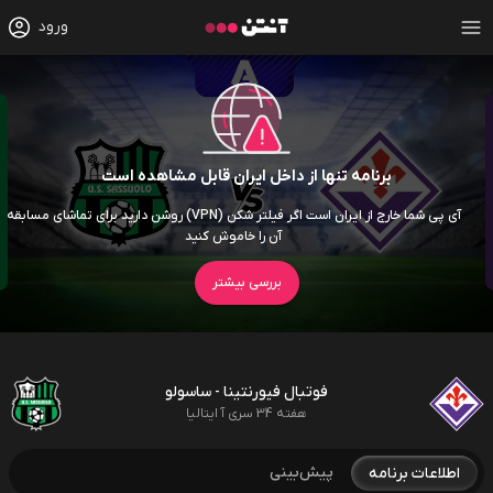
ورود
برنامه تنها از داخل ایران قابل مشاهده است
آی پی شما خارج از ایران است اگر فیلتر شکن (VPN) روشن دارید برای تماشای مسابقه
آن را خاموش کنید
بررسی بیشتر
فوتبال فیورنتینا - ساسولو
هفته 34 سری آ ایتالیا
پیش‌بینی
اطلاعات برنامه