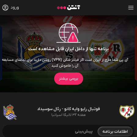
ورود
برنامه تنها از داخل ایران قابل مشاهده است
آی پی شما خارج از ایران است اگر فیلتر شکن (VPN) روشن دارید برای تماشای مسابقه
آن را خاموش کنید
بررسی بیشتر
فوتبال رایو وایه کانو - رئال سوسیداد
هفته 32 لالیگا اسپانیا
پیش‌بینی
اطلاعات برنامه