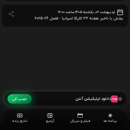
اردیبهشت ۰۶, یکشنبه ۱۴۰۵ ساعت ۱۲:۰۰
پخش با تاخیر هفته 32 لالیگا اسپانیا - فصل 26-2025
دانلود اپلیکیشن آنتن
نصب کن
برنامه ها
فیلم و سریال
آرشیو
نتایج زنده